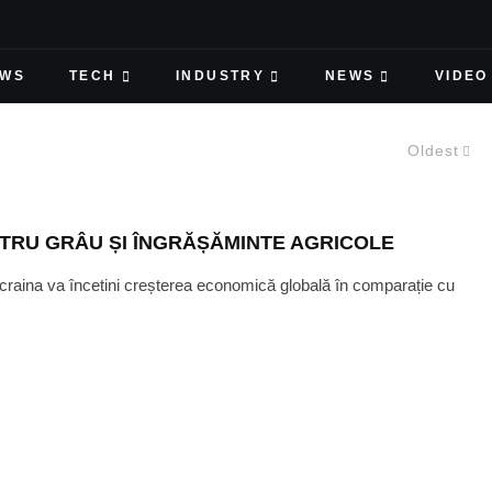
EWS
TECH
INDUSTRY
NEWS
VIDEO
Oldest
NTRU GRÂU ȘI ÎNGRĂȘĂMINTE AGRICOLE
 Ucraina va încetini creșterea economică globală în comparație cu