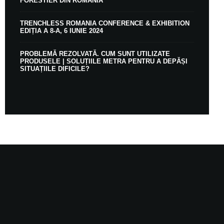
FORESTIER DIN ROMÂNIA
TRENCHLESS ROMANIA CONFERENCE & EXHIBITION
EDIȚIA A 8-A, 6 IUNIE 2024
PROBLEMĂ REZOLVATĂ. CUM SUNT UTILIZATE
PRODUSELE | SOLUȚIILE METRA PENTRU A DEPĂȘI
SITUAȚIILE DIFICILE?