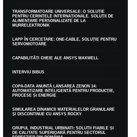
TRANSFORMATOARE UNIVERSALE: O SOLUȚIE
PENTRU CERINȚELE INTERNAȚIONALE. SOLUȚII DE
ALIMENTARE PERSONALIZATE DE LA
MURRELEKTRONIK
LAPP ÎN CERCETARE: ONE-CABLE, SOLUȚIE PENTRU
SERVOMOTOARE
CAPABILITĂȚI CHEIE ALE ANSYS MAXWELL
INTERVIU BIBUS
COPA-DATA ANUNȚĂ LANSAREA ZENON 14:
AUTOMATIZARE INTELIGENTĂ PENTRU PRODUCȚIE,
PROCESE ȘI ENERGIE
SIMULAREA DINAMICII MATERIALELOR GRANULARE
ȘI DISCONTINUE CU ANSYS ROCKY
GRUPUL INDUSTRIAL URBINATI: SOLUȚII FIABILE ȘI
DE CALITATE SUPERIOARĂ PENTRU SECTORUL