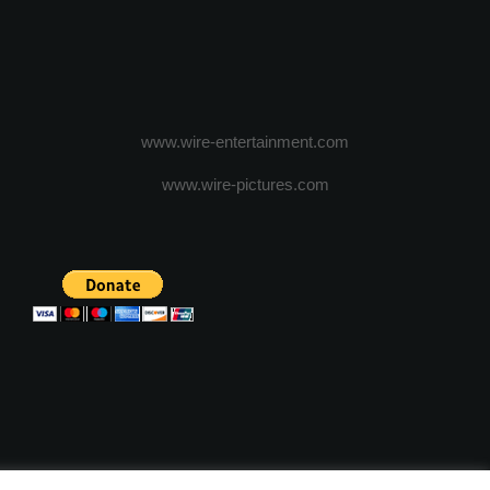
www.wire-entertainment.com
www.wire-pictures.com
ICA DE CONFIDENTIALITATE
TERMENI SI CONDITII