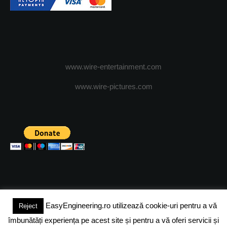
www.wire-entertainment.com
www.wire-pictures.com
EasyEngineering.ro utilizează cookie-uri pentru a vă
Reject
(c) 2024 - FineEngineeringMagazine. All rights reserved.
îmbunătăți experiența pe acest site și pentru a vă oferi servicii și