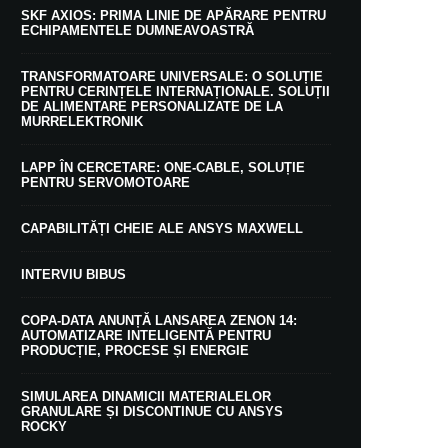
SKF AXIOS: PRIMA LINIE DE APĂRARE PENTRU
ECHIPAMENTELE DUMNEAVOASTRĂ
TRANSFORMATOARE UNIVERSALE: O SOLUȚIE
PENTRU CERINȚELE INTERNAȚIONALE. SOLUȚII
DE ALIMENTARE PERSONALIZATE DE LA
MURRELEKTRONIK
LAPP ÎN CERCETARE: ONE-CABLE, SOLUȚIE
PENTRU SERVOMOTOARE
CAPABILITĂȚI CHEIE ALE ANSYS MAXWELL
INTERVIU BIBUS
COPA-DATA ANUNȚĂ LANSAREA ZENON 14:
AUTOMATIZARE INTELIGENTĂ PENTRU
PRODUCȚIE, PROCESE ȘI ENERGIE
SIMULAREA DINAMICII MATERIALELOR
GRANULARE ȘI DISCONTINUE CU ANSYS
ROCKY