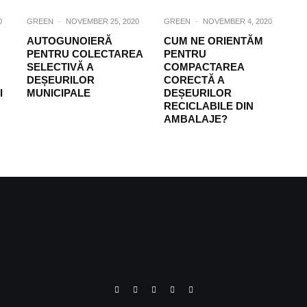
0
GREEN
·
NOVEMBER 25, 2020
GREEN
·
NOVEMBER 4, 2020
AUTOGUNOIERĂ
CUM NE ORIENTĂM
PENTRU COLECTAREA
PENTRU
SELECTIVĂ A
COMPACTAREA
DEȘEURILOR
CORECTĂ A
I
MUNICIPALE
DEȘEURILOR
RECICLABILE DIN
AMBALAJE?