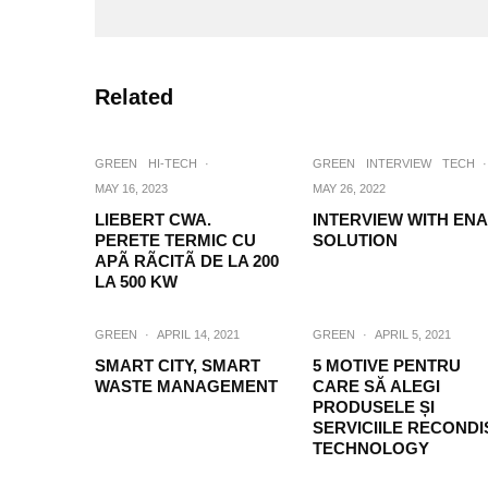
Related
GREEN
HI-TECH
·
GREEN
INTERVIEW
TECH
·
MAY 16, 2023
MAY 26, 2022
LIEBERT CWA.
INTERVIEW WITH ENA
PERETE TERMIC CU
SOLUTION
APÃ RÃCITÃ DE LA 200
LA 500 KW
GREEN
·
APRIL 14, 2021
GREEN
·
APRIL 5, 2021
SMART CITY, SMART
5 MOTIVE PENTRU
WASTE MANAGEMENT
CARE SĂ ALEGI
PRODUSELE ȘI
SERVICIILE RECONDI
TECHNOLOGY