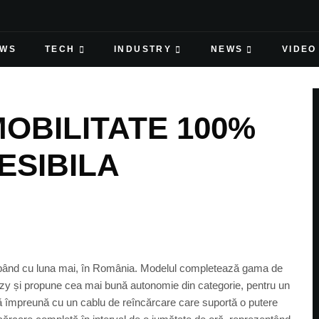
EWS
TECH
INDUSTRY
NEWS
VIDEO
OBILITATE 100%
ESIBILA
cepând cu luna mai, în România. Modelul completează gama de
wizy și propune cea mai bună autonomie din categorie, pentru un
ă împreună cu un cablu de reîncărcare care suportă o putere