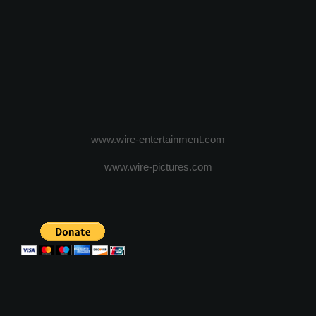
www.wire-entertainment.com
www.wire-pictures.com