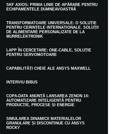
SKF AXIOS: PRIMA LINIE DE APĂRARE PENTRU
ECHIPAMENTELE DUMNEAVOASTRĂ
TRANSFORMATOARE UNIVERSALE: O SOLUȚIE
PENTRU CERINȚELE INTERNAȚIONALE. SOLUȚII
DE ALIMENTARE PERSONALIZATE DE LA
MURRELEKTRONIK
LAPP ÎN CERCETARE: ONE-CABLE, SOLUȚIE
PENTRU SERVOMOTOARE
CAPABILITĂȚI CHEIE ALE ANSYS MAXWELL
INTERVIU BIBUS
COPA-DATA ANUNȚĂ LANSAREA ZENON 14:
AUTOMATIZARE INTELIGENTĂ PENTRU
PRODUCȚIE, PROCESE ȘI ENERGIE
SIMULAREA DINAMICII MATERIALELOR
GRANULARE ȘI DISCONTINUE CU ANSYS
ROCKY