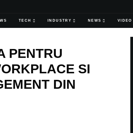
EWS
TECH
INDUSTRY
NEWS
VIDEO
A PENTRU
WORKPLACE SI
GEMENT DIN