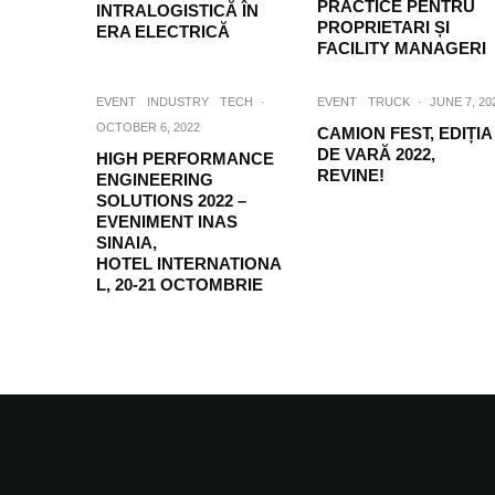
PRACTICE PENTRU
INTRALOGISTICĂ ÎN
PROPRIETARI ȘI
ERA ELECTRICĂ
FACILITY MANAGERI
EVENT
INDUSTRY
TECH
·
EVENT
TRUCK
·
JUNE 7, 20
OCTOBER 6, 2022
CAMION FEST, EDIȚIA
DE VARĂ 2022,
HIGH PERFORMANCE
REVINE!
ENGINEERING
SOLUTIONS 2022 –
EVENIMENT INAS
SINAIA,
HOTEL INTERNATIONA
L, 20-21 OCTOMBRIE