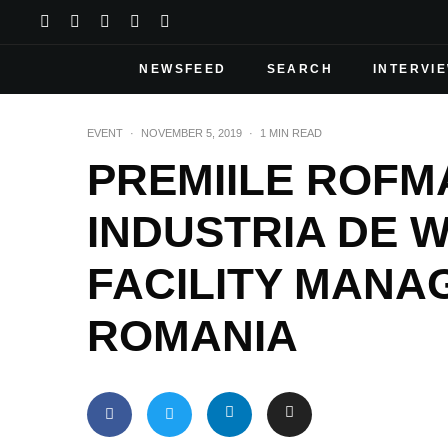
NEWSFEED
SEARCH
INTERVI
EVENT
·
NOVEMBER 5, 2019
·
1 MIN READ
PREMIILE ROFM
INDUSTRIA DE 
FACILITY MANA
ROMANIA