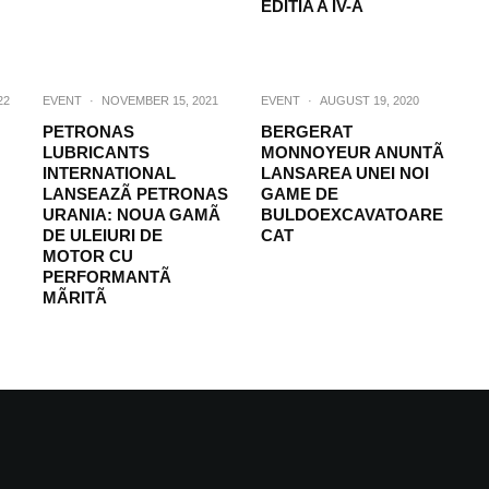
EDITIA A IV-A
22
EVENT
·
NOVEMBER 15, 2021
EVENT
·
AUGUST 19, 2020
PETRONAS
BERGERAT
LUBRICANTS
MONNOYEUR ANUNTÃ
INTERNATIONAL
LANSAREA UNEI NOI
LANSEAZÃ PETRONAS
GAME DE
URANIA: NOUA GAMÃ
BULDOEXCAVATOARE
DE ULEIURI DE
CAT
MOTOR CU
PERFORMANTÃ
MÃRITÃ