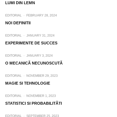
LUMI DIN LEMN
EDITORIAL
·
FEBRUARY 28, 2024
NOI DEFINITII
EDITORIAL
·
JANUARY 31, 2024
EXPERIMENTE DE SUCCES
EDITORIAL
·
JANUARY 3, 2024
O MECANICÃ NECUNOSCUTÃ
EDITORIAL
·
NOVEMBER 29, 2023
MAGIE SI TEHNOLOGIE
EDITORIAL
·
NOVEMBER 1, 2023
STATISTICI SI PROBABILITÃTI
EDITORIAL
·
SEPTEMBER 25, 2023