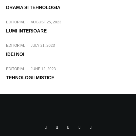
DRAMA SI TEHNOLOGIA
EDITORIAL
·
AUGUST 25, 2023
LUMI INTERIOARE
EDITORIAL
·
JULY 21, 2023
IDEI NOI
EDITORIAL
·
JUNE 12, 2023
TEHNOLOGII MISTICE