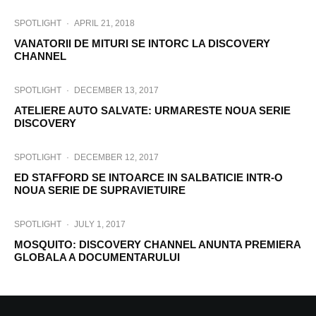
SPOTLIGHT
·
APRIL 21, 2018
VANATORII DE MITURI SE INTORC LA DISCOVERY
CHANNEL
SPOTLIGHT
·
DECEMBER 13, 2017
ATELIERE AUTO SALVATE: URMARESTE NOUA SERIE
DISCOVERY
SPOTLIGHT
·
DECEMBER 12, 2017
ED STAFFORD SE INTOARCE IN SALBATICIE INTR-O
NOUA SERIE DE SUPRAVIETUIRE
SPOTLIGHT
·
JULY 1, 2017
MOSQUITO: DISCOVERY CHANNEL ANUNTA PREMIERA
GLOBALA A DOCUMENTARULUI