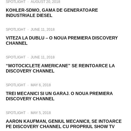
SPOTLIGHT
·
AUGUST 20, 2018
KOHLER-SDMO, GAMA DE GENERATOARE
INDUSTRIALE DIESEL
SPOTLIGHT
·
JUNE 11, 2018
VITEZA LA DUBLU – O NOUA PREMIERA DISCOVERY
CHANNEL
SPOTLIGHT
·
JUNE 11, 2018
“MOTOCICLETE AMERICANE” SE REINTOARCE LA
DISCOVERY CHANNEL
SPOTLIGHT
·
MAY 6, 2018
TREI MECANICI SI UN GARAJ. O NOUA PREMIERA
DISCOVERY CHANNEL
SPOTLIGHT
·
MAY 5, 2018
AARON KAUFMAN, GENIUL MECANICII, SE INTOARCE
PE DISCOVERY CHANNEL CU PROPRIUL SHOW TV