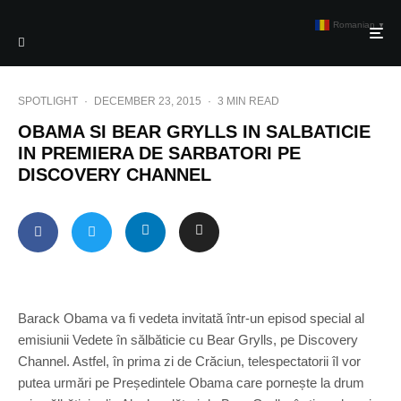
Romanian
▼
SPOTLIGHT
·
DECEMBER 23, 2015
·
3 MIN READ
OBAMA SI BEAR GRYLLS IN SALBATICIE
IN PREMIERA DE SARBATORI PE
DISCOVERY CHANNEL
Barack Obama va fi vedeta invitată într-un episod special al
emisiunii Vedete în sălbăticie cu Bear Grylls, pe Discovery
Channel. Astfel, în prima zi de Crăciun, telespectatorii îl vor
putea urmări pe Președintele Obama care pornește la drum