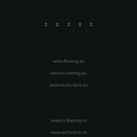
www.fineeng.eu
www.tv.fineeng.eu
www.techs-tock.eu
www.tv.fineeng.ro
www.techstock.ro