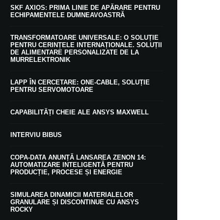
SKF AXIOS: PRIMA LINIE DE APĂRARE PENTRU
ECHIPAMENTELE DUMNEAVOASTRĂ
TRANSFORMATOARE UNIVERSALE: O SOLUȚIE
PENTRU CERINȚELE INTERNAȚIONALE. SOLUȚII
DE ALIMENTARE PERSONALIZATE DE LA
MURRELEKTRONIK
LAPP ÎN CERCETARE: ONE-CABLE, SOLUȚIE
PENTRU SERVOMOTOARE
CAPABILITĂȚI CHEIE ALE ANSYS MAXWELL
INTERVIU BIBUS
COPA-DATA ANUNȚĂ LANSAREA ZENON 14:
AUTOMATIZARE INTELIGENTĂ PENTRU
PRODUCȚIE, PROCESE ȘI ENERGIE
SIMULAREA DINAMICII MATERIALELOR
GRANULARE ȘI DISCONTINUE CU ANSYS
ROCKY