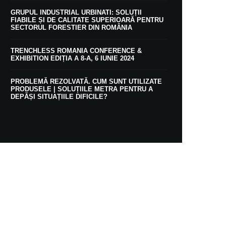
GRUPUL INDUSTRIAL URBINATI: SOLUȚII
FIABILE ȘI DE CALITATE SUPERIOARĂ PENTRU
SECTORUL FORESTIER DIN ROMÂNIA
TRENCHLESS ROMANIA CONFERENCE &
EXHIBITION EDIȚIA A 8-A, 6 IUNIE 2024
PROBLEMĂ REZOLVATĂ. CUM SUNT UTILIZATE
PRODUSELE | SOLUȚIILE METRA PENTRU A
DEPĂȘI SITUAȚIILE DIFICILE?