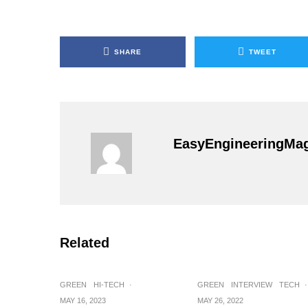
SHARE
TWEET
EasyEngineeringMa
Related
GREEN
HI-TECH
·
GREEN
INTERVIEW
TECH
·
MAY 16, 2023
MAY 26, 2022