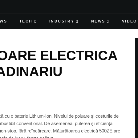
EWS
TECH
INDUSTRY
NEWS
VIDEO
OARE ELECTRICA
ADINARIU
 cu o baterie Lithium-Ion. Nivelul de poluare şi costurile de
mbustibil convențional. De asemenea, puterea şi eficienţa
 non-stop, fără reîncărcare. Măturătoarea electrică 500ZE are