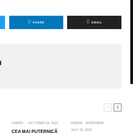
SHARE
EMAIL
g
GREEN
·
OCTOBER 28, 2021
GREEN
INTERVIEW
·
JULY 26, 2021
CEA MAI PUTERNICĂ