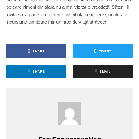
pe care nimeni din afară nu a mai vizitat-o vreodată. Sătenii îl
invită să ia parte la o ceremonie tribală de inițiere și îi oferă o
incursiune uimitoare într-un mod de viață străvechi.
SHARE
TWEET
SHARE
EMAIL