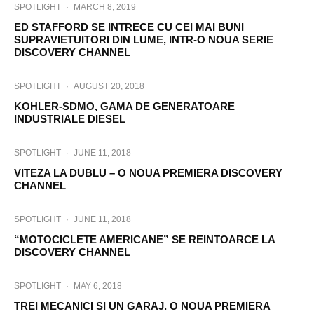
SPOTLIGHT
·
MARCH 8, 2019
ED STAFFORD SE INTRECE CU CEI MAI BUNI
SUPRAVIETUITORI DIN LUME, INTR-O NOUA SERIE
DISCOVERY CHANNEL
SPOTLIGHT
·
AUGUST 20, 2018
KOHLER-SDMO, GAMA DE GENERATOARE
INDUSTRIALE DIESEL
SPOTLIGHT
·
JUNE 11, 2018
VITEZA LA DUBLU – O NOUA PREMIERA DISCOVERY
CHANNEL
SPOTLIGHT
·
JUNE 11, 2018
“MOTOCICLETE AMERICANE” SE REINTOARCE LA
DISCOVERY CHANNEL
SPOTLIGHT
·
MAY 6, 2018
TREI MECANICI SI UN GARAJ. O NOUA PREMIERA