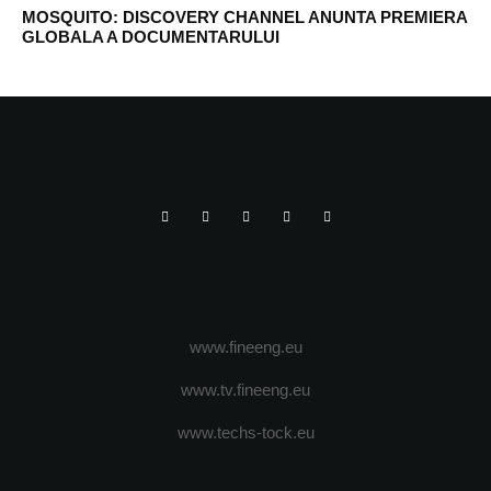
MOSQUITO: DISCOVERY CHANNEL ANUNTA PREMIERA
GLOBALA A DOCUMENTARULUI
www.fineeng.eu
www.tv.fineeng.eu
www.techs-tock.eu