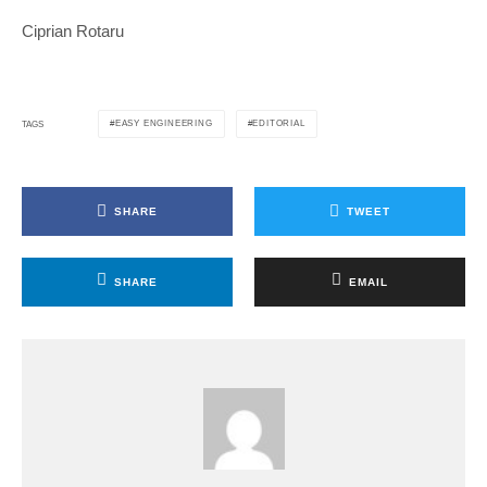
Ciprian Rotaru
EASY ENGINEERING
EDITORIAL
TAGS
SHARE
TWEET
SHARE
EMAIL