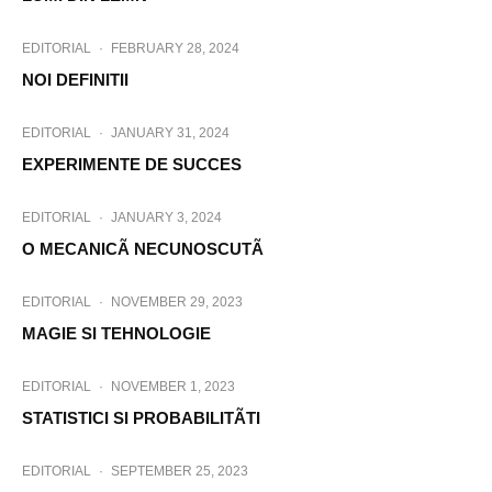
EDITORIAL
·
FEBRUARY 28, 2024
NOI DEFINITII
EDITORIAL
·
JANUARY 31, 2024
EXPERIMENTE DE SUCCES
EDITORIAL
·
JANUARY 3, 2024
O MECANICÃ NECUNOSCUTÃ
EDITORIAL
·
NOVEMBER 29, 2023
MAGIE SI TEHNOLOGIE
EDITORIAL
·
NOVEMBER 1, 2023
STATISTICI SI PROBABILITÃTI
EDITORIAL
·
SEPTEMBER 25, 2023