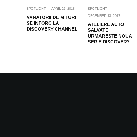
SPOTLIGHT
·
APRIL 21, 2018
SPOTLIGHT
·
DECEMBER 13, 2017
VANATORII DE MITURI
SE INTORC LA
ATELIERE AUTO
DISCOVERY CHANNEL
SALVATE:
URMARESTE NOUA
SERIE DISCOVERY