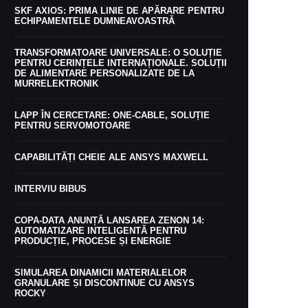
SKF AXIOS: PRIMA LINIE DE APĂRARE PENTRU
ECHIPAMENTELE DUMNEAVOASTRĂ
TRANSFORMATOARE UNIVERSALE: O SOLUȚIE
PENTRU CERINȚELE INTERNAȚIONALE. SOLUȚII
DE ALIMENTARE PERSONALIZATE DE LA
MURRELEKTRONIK
LAPP ÎN CERCETARE: ONE-CABLE, SOLUȚIE
PENTRU SERVOMOTOARE
CAPABILITĂȚI CHEIE ALE ANSYS MAXWELL
INTERVIU BIBUS
COPA-DATA ANUNȚĂ LANSAREA ZENON 14:
AUTOMATIZARE INTELIGENTĂ PENTRU
PRODUCȚIE, PROCESE ȘI ENERGIE
SIMULAREA DINAMICII MATERIALELOR
GRANULARE ȘI DISCONTINUE CU ANSYS
ROCKY