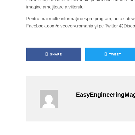
imagine ameţitoare a viitorului.
Pentru mai multe informaţii despre program, accesaţi w
Facebook.com/discovery.romania şi pe Twitter @Disc
SHARE
TWEET
EasyEngineeringMa