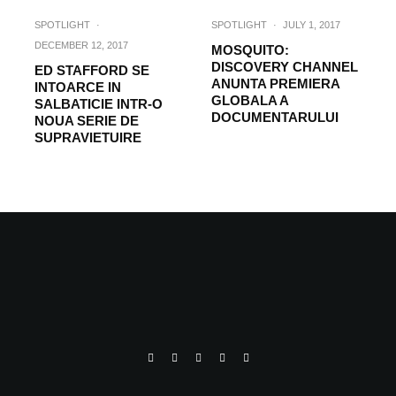
SPOTLIGHT
·
SPOTLIGHT
·
JULY 1, 2017
DECEMBER 12, 2017
MOSQUITO:
DISCOVERY CHANNEL
ED STAFFORD SE
ANUNTA PREMIERA
INTOARCE IN
GLOBALA A
SALBATICIE INTR-O
DOCUMENTARULUI
NOUA SERIE DE
SUPRAVIETUIRE