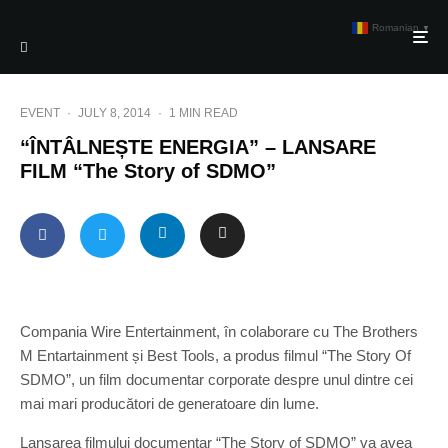
Romanian
▼
EVENT
·
JULY 8, 2014
·
1 MIN READ
“ÎNTÂLNEȘTE ENERGIA” – LANSARE
FILM “The Story of SDMO”
Compania Wire Entertainment, în colaborare cu The Brothers
M Entartainment și Best Tools, a produs filmul “The Story Of
SDMO”, un film documentar corporate despre unul dintre cei
mai mari producători de generatoare din lume.
Lansarea filmului documentar “The Story of SDMO” va avea