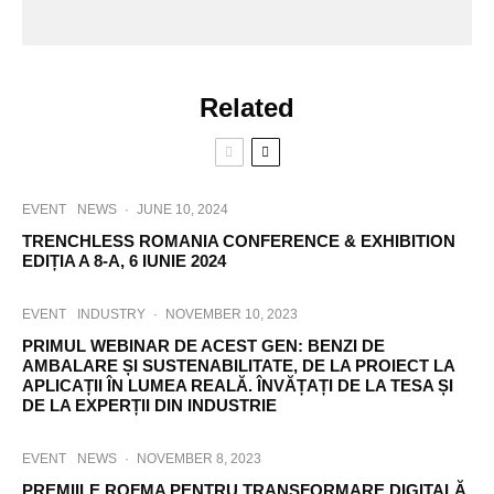
Related
EVENT
NEWS
·
JUNE 10, 2024
TRENCHLESS ROMANIA CONFERENCE & EXHIBITION
EDIȚIA A 8-A, 6 IUNIE 2024
EVENT
INDUSTRY
·
NOVEMBER 10, 2023
PRIMUL WEBINAR DE ACEST GEN: BENZI DE
AMBALARE ȘI SUSTENABILITATE, DE LA PROIECT LA
APLICAȚII ÎN LUMEA REALĂ. ÎNVĂȚAȚI DE LA TESA ȘI
DE LA EXPERȚII DIN INDUSTRIE
EVENT
NEWS
·
NOVEMBER 8, 2023
PREMIILE ROFMA PENTRU TRANSFORMARE DIGITALĂ