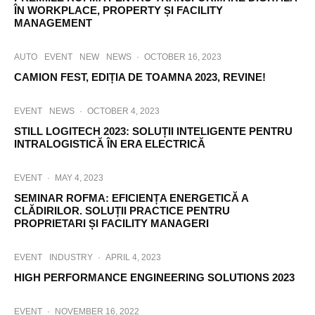
ÎN WORKPLACE, PROPERTY ȘI FACILITY
MANAGEMENT
AUTO
EVENT
NEW
NEWS
·
OCTOBER 16, 2023
CAMION FEST, EDIȚIA DE TOAMNA 2023, REVINE!
EVENT
NEWS
·
OCTOBER 4, 2023
STILL LOGITECH 2023: SOLUȚII INTELIGENTE PENTRU
INTRALOGISTICĂ ÎN ERA ELECTRICĂ
EVENT
·
MAY 4, 2023
SEMINAR ROFMA: EFICIENȚA ENERGETICĂ A
CLĂDIRILOR. SOLUȚII PRACTICE PENTRU
PROPRIETARI ȘI FACILITY MANAGERI
EVENT
INDUSTRY
·
APRIL 4, 2023
HIGH PERFORMANCE ENGINEERING SOLUTIONS 2023
EVENT
·
NOVEMBER 16, 2022