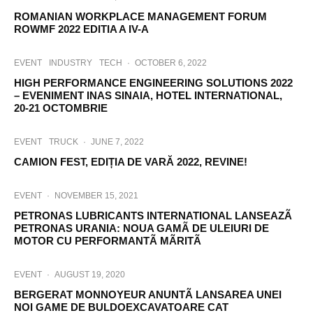
ROMANIAN WORKPLACE MANAGEMENT FORUM
ROWMF 2022 EDITIA A IV-A
EVENT
INDUSTRY
TECH
·
OCTOBER 6, 2022
HIGH PERFORMANCE ENGINEERING SOLUTIONS 2022
– EVENIMENT INAS SINAIA, HOTEL INTERNATIONAL,
20-21 OCTOMBRIE
EVENT
TRUCK
·
JUNE 7, 2022
CAMION FEST, EDIȚIA DE VARĂ 2022, REVINE!
EVENT
·
NOVEMBER 15, 2021
PETRONAS LUBRICANTS INTERNATIONAL LANSEAZÃ
PETRONAS URANIA: NOUA GAMÃ DE ULEIURI DE
MOTOR CU PERFORMANTÃ MÃRITÃ
EVENT
·
AUGUST 19, 2020
BERGERAT MONNOYEUR ANUNTÃ LANSAREA UNEI
NOI GAME DE BULDOEXCAVATOARE CAT