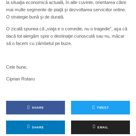
la situaţia economică actuală, în alte cuvinte, orientarea către
mai multe segmente de piaţă şi dezvol­tarea serviciilor online.
O strategie bună şi de durată.
O zicală spunea că „viaţa e o comedie, nu o tragedie”, aşa că
dacă tot alergăm spre o destinaţie cunoscută sau nu, măcar
să o facem cu zâmbetul pe buze.
Cele bune,
Ciprian Rotaru
SHARE
TWEET
SHARE
EMAIL