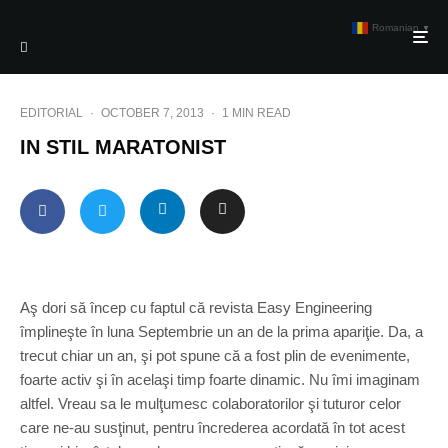
Romanian
▼
EDITORIAL
·
OCTOBER 7, 2013
·
1 MIN READ
IN STIL MARATONIST
Aş dori să încep cu faptul că revista Easy Engineering
împlineşte în luna Septembrie un an de la prima apariţie. Da, a
trecut chiar un an, şi pot spune că a fost plin de evenimente,
foarte activ şi în acelaşi timp foarte dinamic. Nu îmi imaginam
altfel. Vreau sa le mulţumesc colaboratorilor şi tuturor celor
care ne-au susţinut, pentru încrederea acordată în tot acest