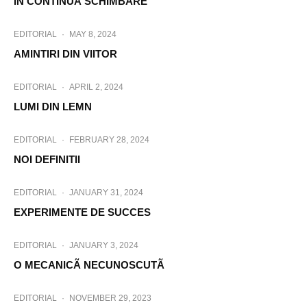
ÎN CONTINUÃ SCHIMBARE
EDITORIAL
·
MAY 8, 2024
AMINTIRI DIN VIITOR
EDITORIAL
·
APRIL 2, 2024
LUMI DIN LEMN
EDITORIAL
·
FEBRUARY 28, 2024
NOI DEFINITII
EDITORIAL
·
JANUARY 31, 2024
EXPERIMENTE DE SUCCES
EDITORIAL
·
JANUARY 3, 2024
O MECANICÃ NECUNOSCUTÃ
EDITORIAL
·
NOVEMBER 29, 2023