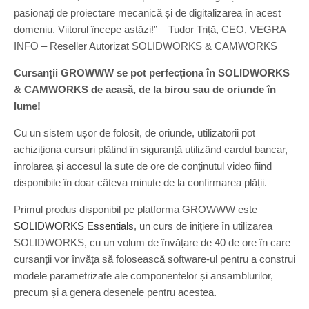
pasionați de proiectare mecanică și de digitalizarea în acest
domeniu. Viitorul începe astăzi!” – Tudor Triță, CEO, VEGRA
INFO – Reseller Autorizat SOLIDWORKS & CAMWORKS
Cursanții GROWWW se pot perfecționa în SOLIDWORKS
& CAMWORKS de acasă, de la birou sau de oriunde în
lume!
Cu un sistem ușor de folosit, de oriunde, utilizatorii pot
achiziționa cursuri plătind în siguranță utilizând cardul bancar,
înrolarea și accesul la sute de ore de conținutul video fiind
disponibile în doar câteva minute de la confirmarea plății.
Primul produs disponibil pe platforma GROWWW este
SOLIDWORKS Essentials
, un curs de inițiere în utilizarea
SOLIDWORKS, cu un volum de învățare de 40 de ore în care
cursanții vor învăța să folosească software-ul pentru a construi
modele parametrizate ale componentelor și ansamblurilor,
precum și a genera desenele pentru acestea.