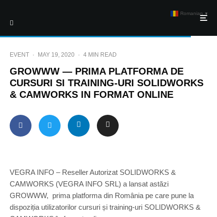
Romanian
▼
EVENT
·
MAY 19, 2020
·
4 MIN READ
GROWWW — PRIMA PLATFORMA DE
CURSURI SI TRAINING-URI SOLIDWORKS
& CAMWORKS IN FORMAT ONLINE
VEGRA INFO – Reseller Autorizat SOLIDWORKS &
CAMWORKS (VEGRA INFO SRL) a lansat astăzi
GROWWW, prima platforma din România pe care pune la
dispoziția utilizatorilor cursuri și training-uri SOLIDWORKS &