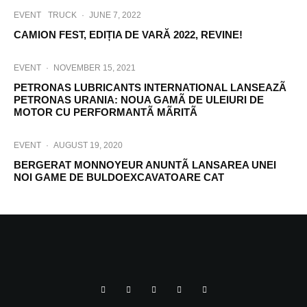
EVENT
TRUCK
·
JUNE 7, 2022
CAMION FEST, EDIȚIA DE VARĂ 2022, REVINE!
EVENT
·
NOVEMBER 15, 2021
PETRONAS LUBRICANTS INTERNATIONAL LANSEAZÃ
PETRONAS URANIA: NOUA GAMÃ DE ULEIURI DE
MOTOR CU PERFORMANTÃ MÃRITÃ
EVENT
·
AUGUST 19, 2020
BERGERAT MONNOYEUR ANUNTÃ LANSAREA UNEI
NOI GAME DE BULDOEXCAVATOARE CAT