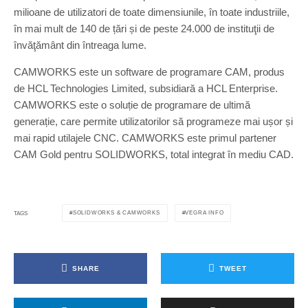
milioane de utilizatori de toate dimensiunile, în toate industriile,
în mai mult de 140 de țări și de peste 24.000 de instituţii de
învăţământ din întreaga lume.
CAMWORKS este un software de programare CAM, produs
de HCL Technologies Limited, subsidiară a HCL Enterprise.
CAMWORKS este o soluție de programare de ultimă
generație, care permite utilizatorilor să programeze mai ușor și
mai rapid utilajele CNC. CAMWORKS este primul partener
CAM Gold pentru SOLIDWORKS, total integrat în mediu CAD.
SOLIDWORKS & CAMWORKS
VEGRA INFO
TAGS
SHARE
TWEET