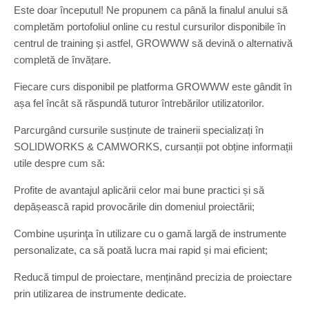
Este doar începutul! Ne propunem ca până la finalul anului să
completăm portofoliul online cu restul cursurilor disponibile în
centrul de training și astfel, GROWWW să devină o alternativă
completă de învățare.
Fiecare curs disponibil pe platforma GROWWW este gândit în
așa fel încât să răspundă tuturor întrebărilor utilizatorilor.
Parcurgând cursurile susținute de trainerii specializați în
SOLIDWORKS & CAMWORKS, cursanții pot obține informații
utile despre cum să:
Profite de avantajul aplicării celor mai bune practici și să
depășească rapid provocările din domeniul proiectării;
Combine ușurinţa în utilizare cu o gamă largă de instrumente
personalizate, ca să poată lucra mai rapid și mai eficient;
Reducă timpul de proiectare, menținând precizia de proiectare
prin utilizarea de instrumente dedicate.