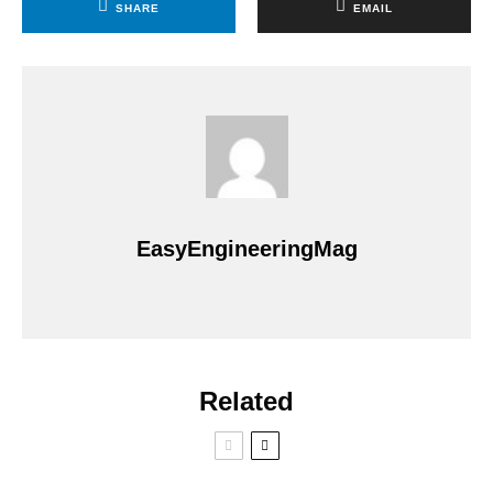
SHARE
EMAIL
EasyEngineeringMag
Related