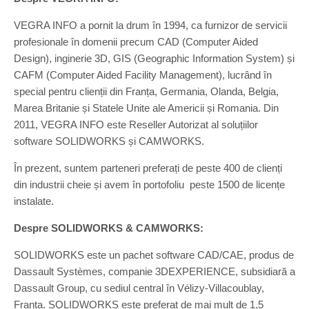
VEGRA INFO a pornit la drum în 1994, ca furnizor de servicii
profesionale în domenii precum CAD (Computer Aided
Design), inginerie 3D, GIS (Geographic Information System) și
CAFM (Computer Aided Facility Management), lucrând în
special pentru clienții din Franța, Germania, Olanda, Belgia,
Marea Britanie și Statele Unite ale Americii și Romania. Din
2011, VEGRA INFO este Reseller Autorizat al soluțiilor
software SOLIDWORKS și CAMWORKS.
În prezent, suntem parteneri preferați de peste 400 de clienți
din industrii cheie și avem în portofoliu peste 1500 de licențe
instalate.
Despre SOLIDWORKS & CAMWORKS:
SOLIDWORKS este un pachet software CAD/CAE, produs de
Dassault Systèmes, companie 3DEXPERIENCE, subsidiară a
Dassault Group, cu sediul central în Vélizy-Villacoublay,
Franța. SOLIDWORKS este preferat de mai mult de 1,5