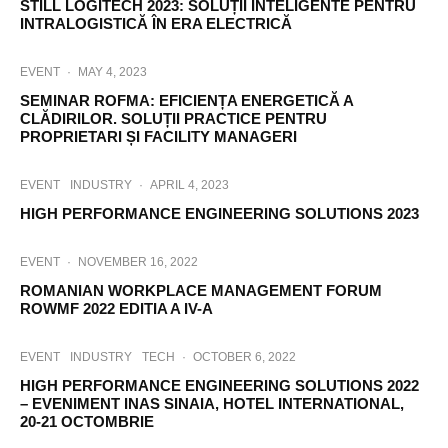
STILL LOGITECH 2023: SOLUȚII INTELIGENTE PENTRU
INTRALOGISTICĂ ÎN ERA ELECTRICĂ
EVENT
·
MAY 4, 2023
SEMINAR ROFMA: EFICIENȚA ENERGETICĂ A
CLĂDIRILOR. SOLUȚII PRACTICE PENTRU
PROPRIETARI ȘI FACILITY MANAGERI
EVENT
INDUSTRY
·
APRIL 4, 2023
HIGH PERFORMANCE ENGINEERING SOLUTIONS 2023
EVENT
·
NOVEMBER 16, 2022
ROMANIAN WORKPLACE MANAGEMENT FORUM
ROWMF 2022 EDITIA A IV-A
EVENT
INDUSTRY
TECH
·
OCTOBER 6, 2022
HIGH PERFORMANCE ENGINEERING SOLUTIONS 2022
– EVENIMENT INAS SINAIA, HOTEL INTERNATIONAL,
20-21 OCTOMBRIE