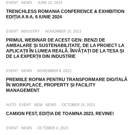
EVENT
NEWS
·
JUNE 10, 2024
TRENCHLESS ROMANIA CONFERENCE & EXHIBITION
EDIȚIA A 8-A, 6 IUNIE 2024
EVENT
INDUSTRY
·
NOVEMBER 10, 2023
PRIMUL WEBINAR DE ACEST GEN: BENZI DE
AMBALARE ȘI SUSTENABILITATE, DE LA PROIECT LA
APLICAȚII ÎN LUMEA REALĂ. ÎNVĂȚAȚI DE LA TESA ȘI
DE LA EXPERȚII DIN INDUSTRIE
EVENT
NEWS
·
NOVEMBER 8, 2023
PREMIILE ROFMA PENTRU TRANSFORMARE DIGITALĂ
ÎN WORKPLACE, PROPERTY ȘI FACILITY
MANAGEMENT
AUTO
EVENT
NEW
NEWS
·
OCTOBER 16, 2023
CAMION FEST, EDIȚIA DE TOAMNA 2023, REVINE!
EVENT
NEWS
·
OCTOBER 4, 2023