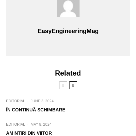
EasyEngineeringMag
Related
EDITORIAL
·
JUNE 3, 2024
ÎN CONTINUÃ SCHIMBARE
EDITORIAL
·
MAY 8, 2024
AMINTIRI DIN VIITOR