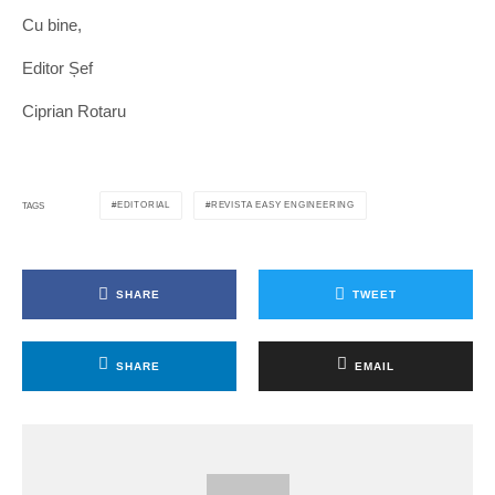
Cu bine,
Editor Șef
Ciprian Rotaru
EDITORIAL
REVISTA EASY ENGINEERING
TAGS
SHARE
TWEET
SHARE
EMAIL