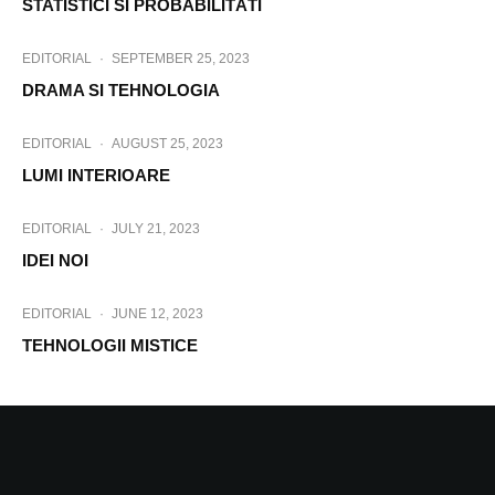
STATISTICI SI PROBABILITÃTI
EDITORIAL
·
SEPTEMBER 25, 2023
DRAMA SI TEHNOLOGIA
EDITORIAL
·
AUGUST 25, 2023
LUMI INTERIOARE
EDITORIAL
·
JULY 21, 2023
IDEI NOI
EDITORIAL
·
JUNE 12, 2023
TEHNOLOGII MISTICE