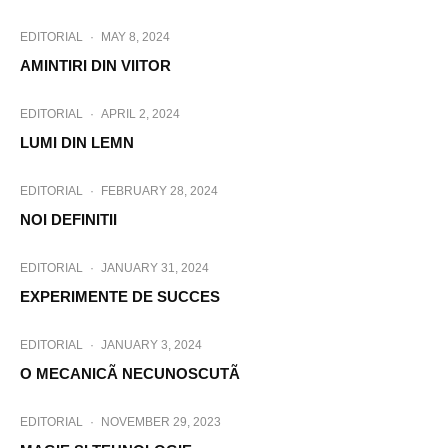
EDITORIAL
·
MAY 8, 2024
AMINTIRI DIN VIITOR
EDITORIAL
·
APRIL 2, 2024
LUMI DIN LEMN
EDITORIAL
·
FEBRUARY 28, 2024
NOI DEFINITII
EDITORIAL
·
JANUARY 31, 2024
EXPERIMENTE DE SUCCES
EDITORIAL
·
JANUARY 3, 2024
O MECANICÃ NECUNOSCUTÃ
EDITORIAL
·
NOVEMBER 29, 2023