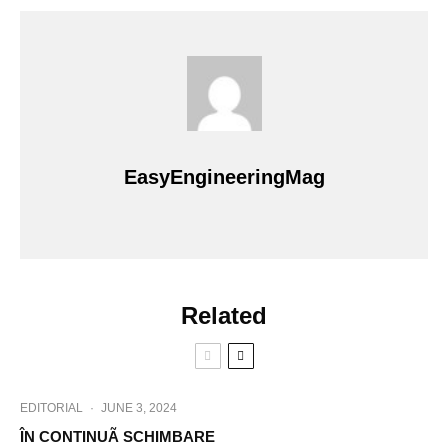
EasyEngineeringMag
Related
EDITORIAL
·
JUNE 3, 2024
ÎN CONTINUÃ SCHIMBARE