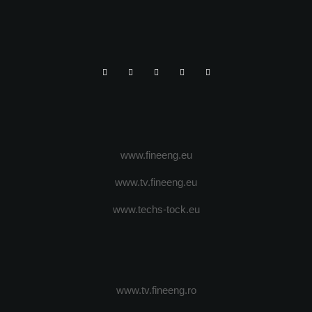
www.fineeng.eu
www.tv.fineeng.eu
www.techs-tock.eu
www.tv.fineeng.ro