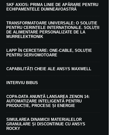
SKF AXIOS: PRIMA LINIE DE APĂRARE PENTRU
ECHIPAMENTELE DUMNEAVOASTRĂ
TRANSFORMATOARE UNIVERSALE: O SOLUȚIE
PENTRU CERINȚELE INTERNAȚIONALE. SOLUȚII
DE ALIMENTARE PERSONALIZATE DE LA
MURRELEKTRONIK
LAPP ÎN CERCETARE: ONE-CABLE, SOLUȚIE
PENTRU SERVOMOTOARE
CAPABILITĂȚI CHEIE ALE ANSYS MAXWELL
INTERVIU BIBUS
COPA-DATA ANUNȚĂ LANSAREA ZENON 14:
AUTOMATIZARE INTELIGENTĂ PENTRU
PRODUCȚIE, PROCESE ȘI ENERGIE
SIMULAREA DINAMICII MATERIALELOR
GRANULARE ȘI DISCONTINUE CU ANSYS
ROCKY