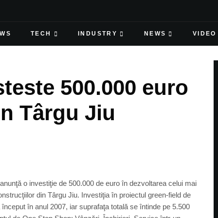
EWS
TECH
INDUSTRY
NEWS
VIDEO
steste 500.000 euro
din Târgu Jiu
unţă o investiţie de 500.000 de euro în dezvoltarea celui mai
rucţiilor din Târgu Jiu. Investiţia în proiectul green-field de
a început în anul 2007, iar suprafaţa totală se întinde pe 5.500