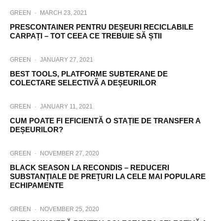
GREEN
·
MARCH 23, 2021
PRESCONTAINER PENTRU DEȘEURI RECICLABILE
CARPAȚI – TOT CEEA CE TREBUIE SĂ ȘTII
GREEN
·
JANUARY 27, 2021
BEST TOOLS, PLATFORME SUBTERANE DE
COLECTARE SELECTIVÃ A DEȘEURILOR
GREEN
·
JANUARY 11, 2021
CUM POATE FI EFICIENTĂ O STAȚIE DE TRANSFER A
DEȘEURILOR?
GREEN
·
NOVEMBER 27, 2020
BLACK SEASON LA RECONDIS – REDUCERI
SUBSTANȚIALE DE PREȚURI LA CELE MAI POPULARE
ECHIPAMENTE
GREEN
·
NOVEMBER 25, 2020