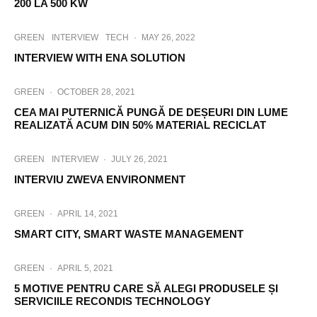
200 LA 500 KW
GREEN
INTERVIEW
TECH
·
MAY 26, 2022
INTERVIEW WITH ENA SOLUTION
GREEN
·
OCTOBER 28, 2021
CEA MAI PUTERNICĂ PUNGĂ DE DEȘEURI DIN LUME
REALIZATĂ ACUM DIN 50% MATERIAL RECICLAT
GREEN
INTERVIEW
·
JULY 26, 2021
INTERVIU ZWEVA ENVIRONMENT
GREEN
·
APRIL 14, 2021
SMART CITY, SMART WASTE MANAGEMENT
GREEN
·
APRIL 5, 2021
5 MOTIVE PENTRU CARE SĂ ALEGI PRODUSELE ȘI
SERVICIILE RECONDIS TECHNOLOGY