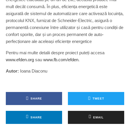
mult decât consumă. În plus, eficiența energetică este
asigurată de sistemul de automatizare care activează locuința,
protocolul KNX, furnizat de Schneider-Electric, asigură o
permanentă conexiune între utilizator și casă pentru condiții de
confort sporite, dar și un proces permanent de auto-
perfecționare ale aceleași eficiențe energetice
Pentru mai multe detalii despre proiect puteți accesa
www.efden.org
sau
www.fb.com/efden
.
Autor:
Ioana Diaconu
SHARE
TWEET
SHARE
EMAIL