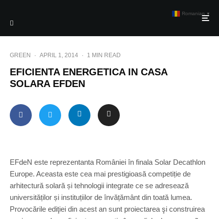
Romanian
▼
GREEN
·
APRIL 1, 2014
·
1 MIN READ
EFICIENTA ENERGETICA IN CASA
SOLARA EFDEN
EFdeN este reprezentanta României în finala Solar Decathlon
Europe. Aceasta este cea mai prestigioasă competiție de
arhitectură solară și tehnologii integrate ce se adresează
universităților și instituțiilor de învățământ din toată lumea.
Provocările ediţiei din acest an sunt proiectarea şi construirea