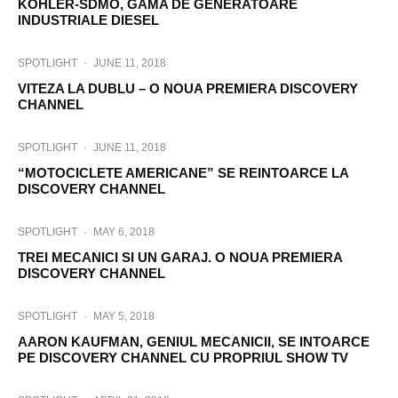
KOHLER-SDMO, GAMA DE GENERATOARE
INDUSTRIALE DIESEL
SPOTLIGHT
·
JUNE 11, 2018
VITEZA LA DUBLU – O NOUA PREMIERA DISCOVERY
CHANNEL
SPOTLIGHT
·
JUNE 11, 2018
“MOTOCICLETE AMERICANE” SE REINTOARCE LA
DISCOVERY CHANNEL
SPOTLIGHT
·
MAY 6, 2018
TREI MECANICI SI UN GARAJ. O NOUA PREMIERA
DISCOVERY CHANNEL
SPOTLIGHT
·
MAY 5, 2018
AARON KAUFMAN, GENIUL MECANICII, SE INTOARCE
PE DISCOVERY CHANNEL CU PROPRIUL SHOW TV