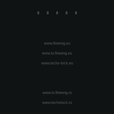
www.fineeng.eu
www.tv.fineeng.eu
www.techs-tock.eu
www.tv.fineeng.ro
www.techstock.ro