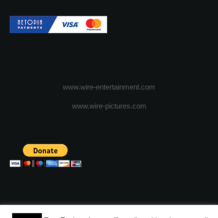
www.wire-entertainment.com
www.wire-pictures.com