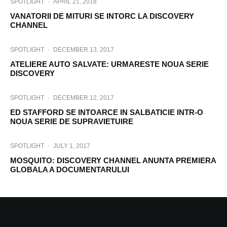
SPOTLIGHT
·
APRIL 21, 2018
VANATORII DE MITURI SE INTORC LA DISCOVERY
CHANNEL
SPOTLIGHT
·
DECEMBER 13, 2017
ATELIERE AUTO SALVATE: URMARESTE NOUA SERIE
DISCOVERY
SPOTLIGHT
·
DECEMBER 12, 2017
ED STAFFORD SE INTOARCE IN SALBATICIE INTR-O
NOUA SERIE DE SUPRAVIETUIRE
SPOTLIGHT
·
JULY 1, 2017
MOSQUITO: DISCOVERY CHANNEL ANUNTA PREMIERA
GLOBALA A DOCUMENTARULUI