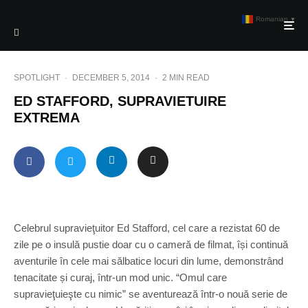
Romanian
▼
SPOTLIGHT
·
DECEMBER 5, 2014
·
2 MIN READ
ED STAFFORD, SUPRAVIETUIRE
EXTREMA
Celebrul supravieţuitor Ed Stafford, cel care a rezistat 60 de
zile pe o insulă pustie doar cu o cameră de filmat, își continuă
aventurile în cele mai sălbatice locuri din lume, demonstrând
tenacitate și curaj, într-un mod unic. “Omul care
supravieţuieşte cu nimic” se aventurează într-o nouă serie de