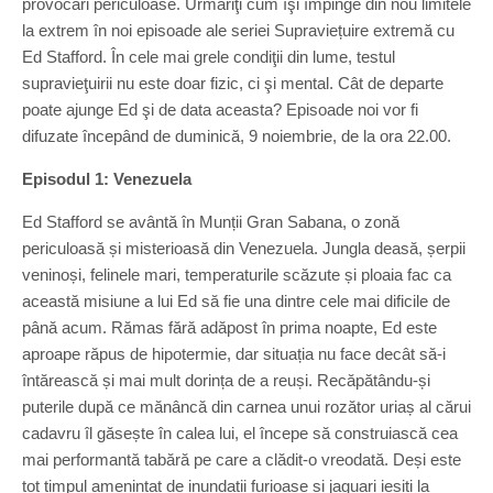
provocări periculoase. Urmăriţi cum îşi împinge din nou limitele
la extrem în noi episoade ale seriei Supraviețuire extremă cu
Ed Stafford. În cele mai grele condiţii din lume, testul
supravieţuirii nu este doar fizic, ci şi mental. Cât de departe
poate ajunge Ed şi de data aceasta? Episoade noi vor fi
difuzate începând de duminică, 9 noiembrie, de la ora 22.00.
Episodul 1: Venezuela
Ed Stafford se avântă în Munții Gran Sabana, o zonă
periculoasă și misterioasă din Venezuela. Jungla deasă, șerpii
veninoși, felinele mari, temperaturile scăzute și ploaia fac ca
această misiune a lui Ed să fie una dintre cele mai dificile de
până acum. Rămas fără adăpost în prima noapte, Ed este
aproape răpus de hipotermie, dar situația nu face decât să-i
întărească și mai mult dorința de a reuși. Recăpătându-și
puterile după ce mănâncă din carnea unui rozător uriaș al cărui
cadavru îl găsește în calea lui, el începe să construiască cea
mai performantă tabără pe care a clădit-o vreodată. Deși este
tot timpul amenințat de inundații furioase și jaguari ieșiți la