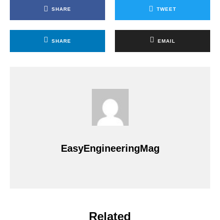
SHARE
TWEET
SHARE
EMAIL
EasyEngineeringMag
Related