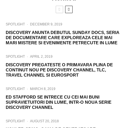
SPOTLIGHT
·
DECEMBER 9, 2019
DISCOVERY ANUNTA DEBUTUL SUNDAY DOCS, SERIA
DE DOCUMENTARE CARE EXPLOREAZA CELE MAI
MARI MISTERE SI EVENIMENTE PETRECUTE IN LUME
SPOTLIGHT
·
APRIL 2, 2019
DISCOVERY PREGATESTE O PRIMAVARA PLINA DE
CONTINUT NOU PE DISCOVERY CHANNEL, TLC,
TRAVEL CHANNEL SI EUROSPORT
SPOTLIGHT
·
MARCH 8, 2019
ED STAFFORD SE INTRECE CU CEI MAI BUNI
SUPRAVIETUITORI DIN LUME, INTR-O NOUA SERIE
DISCOVERY CHANNEL
SPOTLIGHT
·
AUGUST 20, 2018