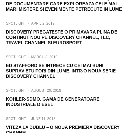
DE DOCUMENTARE CARE EXPLOREAZA CELE MAI
MARI MISTERE SI EVENIMENTE PETRECUTE IN LUME
SPOTLIGHT
·
APRIL 2, 2019
DISCOVERY PREGATESTE O PRIMAVARA PLINA DE
CONTINUT NOU PE DISCOVERY CHANNEL, TLC,
TRAVEL CHANNEL SI EUROSPORT
SPOTLIGHT
·
MARCH 8, 2019
ED STAFFORD SE INTRECE CU CEI MAI BUNI
SUPRAVIETUITORI DIN LUME, INTR-O NOUA SERIE
DISCOVERY CHANNEL
SPOTLIGHT
·
AUGUST 20, 2018
KOHLER-SDMO, GAMA DE GENERATOARE
INDUSTRIALE DIESEL
SPOTLIGHT
·
JUNE 11, 2018
VITEZA LA DUBLU – O NOUA PREMIERA DISCOVERY
CHANNEL