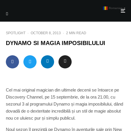
Romanian
▼
SPOTLIGHT
·
OCTOBER 8, 2013
·
2 MIN READ
DYNAMO SI MAGIA IMPOSIBILULUI
Cel mai original magician din ultimele decenii se întoarce pe
Discovery Channel, pe 15 septembrie, de la ora 21.00, cu
sezonul 3 al programului Dynamo și magia imposibilului, dând
dovadă de o dexteritate incredibilă și un stil de magie absolut
nou ce uluiesc pur și simplu publicul.
Noul sezon îl prezintă pe Dynamo în aventurile sale prin New