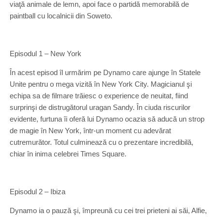
viaţă animale de lemn, apoi face o partidă memorabilă de
paintball cu localnicii din Soweto.
Episodul 1 – New York
În acest episod îl urmărim pe Dynamo care ajunge în Statele
Unite pentru o mega vizită în New York City. Magicianul şi
echipa sa de filmare trăiesc o experience de neuitat, fiind
surprinşi de distrugătorul uragan Sandy. În ciuda riscurilor
evidente, furtuna îi oferă lui Dynamo ocazia să aducă un strop
de magie în New York, într-un moment cu adevărat
cutremurător. Totul culminează cu o prezentare incredibilă,
chiar în inima celebrei Times Square.
Episodul 2 – Ibiza
Dynamo ia o pauză şi, împreună cu cei trei prieteni ai săi, Alfie,