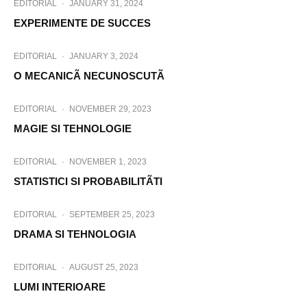
EDITORIAL
·
JANUARY 31, 2024
EXPERIMENTE DE SUCCES
EDITORIAL
·
JANUARY 3, 2024
O MECANICÃ NECUNOSCUTÃ
EDITORIAL
·
NOVEMBER 29, 2023
MAGIE SI TEHNOLOGIE
EDITORIAL
·
NOVEMBER 1, 2023
STATISTICI SI PROBABILITÃTI
EDITORIAL
·
SEPTEMBER 25, 2023
DRAMA SI TEHNOLOGIA
EDITORIAL
·
AUGUST 25, 2023
LUMI INTERIOARE