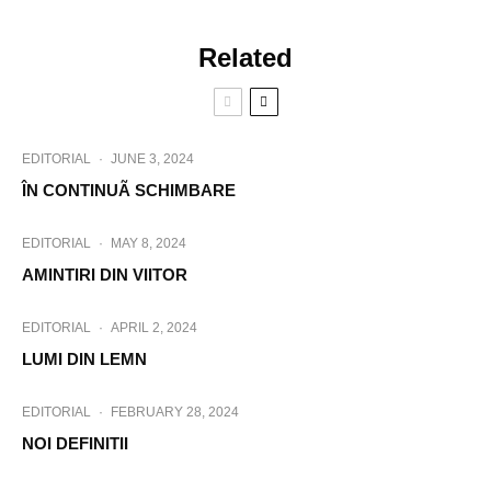
Related
EDITORIAL
·
JUNE 3, 2024
ÎN CONTINUÃ SCHIMBARE
EDITORIAL
·
MAY 8, 2024
AMINTIRI DIN VIITOR
EDITORIAL
·
APRIL 2, 2024
LUMI DIN LEMN
EDITORIAL
·
FEBRUARY 28, 2024
NOI DEFINITII