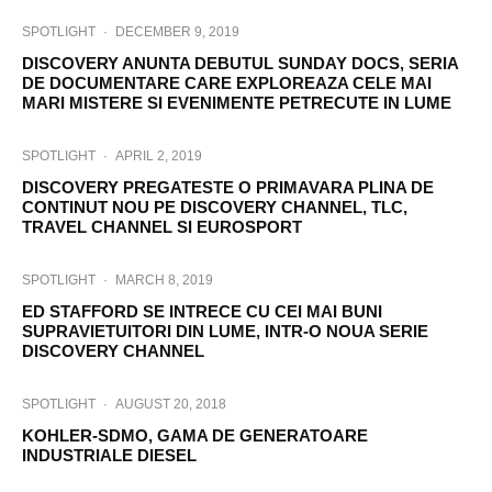
SPOTLIGHT
·
DECEMBER 9, 2019
DISCOVERY ANUNTA DEBUTUL SUNDAY DOCS, SERIA
DE DOCUMENTARE CARE EXPLOREAZA CELE MAI
MARI MISTERE SI EVENIMENTE PETRECUTE IN LUME
SPOTLIGHT
·
APRIL 2, 2019
DISCOVERY PREGATESTE O PRIMAVARA PLINA DE
CONTINUT NOU PE DISCOVERY CHANNEL, TLC,
TRAVEL CHANNEL SI EUROSPORT
SPOTLIGHT
·
MARCH 8, 2019
ED STAFFORD SE INTRECE CU CEI MAI BUNI
SUPRAVIETUITORI DIN LUME, INTR-O NOUA SERIE
DISCOVERY CHANNEL
SPOTLIGHT
·
AUGUST 20, 2018
KOHLER-SDMO, GAMA DE GENERATOARE
INDUSTRIALE DIESEL