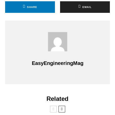
SHARE
EMAIL
EasyEngineeringMag
Related