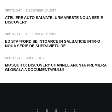
SPOTLIGHT
·
DECEMBER 13, 2017
ATELIERE AUTO SALVATE: URMARESTE NOUA SERIE
DISCOVERY
SPOTLIGHT
·
DECEMBER 12, 2017
ED STAFFORD SE INTOARCE IN SALBATICIE INTR-O
NOUA SERIE DE SUPRAVIETUIRE
SPOTLIGHT
·
JULY 1, 2017
MOSQUITO: DISCOVERY CHANNEL ANUNTA PREMIERA
GLOBALA A DOCUMENTARULUI