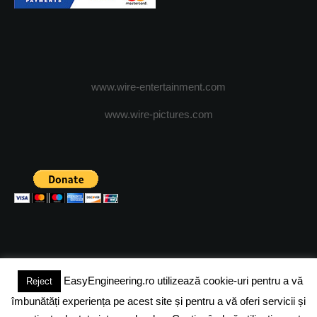
www.wire-entertainment.com
www.wire-pictures.com
EasyEngineering.ro utilizează cookie-uri pentru a vă
Reject
(c) 2024 - FineEngineeringMagazine. All rights reserved.
îmbunătăți experiența pe acest site și pentru a vă oferi servicii și