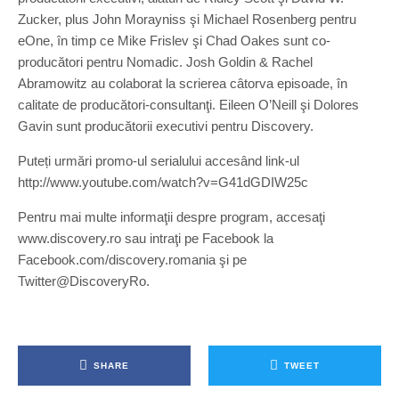
Zucker, plus John Morayniss şi Michael Rosenberg pentru
eOne, în timp ce Mike Frislev şi Chad Oakes sunt co-
producători pentru Nomadic. Josh Goldin & Rachel
Abramowitz au colaborat la scrierea câtorva episoade, în
calitate de producători-consultanţi. Eileen O’Neill şi Dolores
Gavin sunt producătorii executivi pentru Discovery.
Puteți urmări promo-ul serialului accesând link-ul
http://www.youtube.com/watch?v=G41dGDIW25c
Pentru mai multe informaţii despre program, accesaţi
www.discovery.ro sau intraţi pe Facebook la
Facebook.com/discovery.romania şi pe
Twitter@DiscoveryRo.
SHARE
TWEET