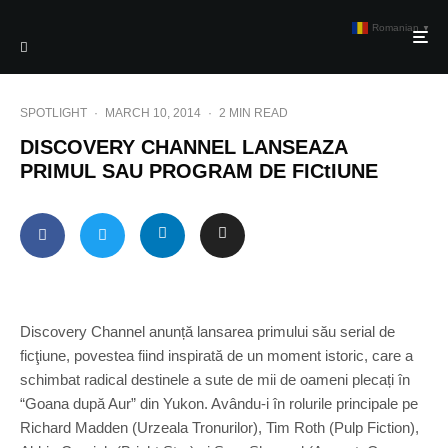
Romanian
▼
SPOTLIGHT
·
MARCH 10, 2014
·
2 MIN READ
DISCOVERY CHANNEL LANSEAZA
PRIMUL SAU PROGRAM DE FICtIUNE
Discovery Channel anunță lansarea primului său serial de
ficţiune, povestea fiind inspirată de un moment istoric, care a
schimbat radical destinele a sute de mii de oameni plecați în
“Goana după Aur” din Yukon. Avându-i în rolurile principale pe
Richard Madden (Urzeala Tronurilor), Tim Roth (Pulp Fiction),