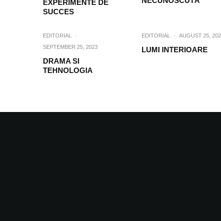
NECUNOSCUTÃ
EXPERIMENTE DE
SUCCES
EDITORIAL
·
EDITORIAL
·
AUGUST 25, 202
SEPTEMBER 25, 2023
LUMI INTERIOARE
DRAMA SI
TEHNOLOGIA