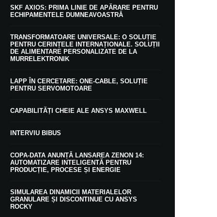
SKF AXIOS: PRIMA LINIE DE APĂRARE PENTRU
ECHIPAMENTELE DUMNEAVOASTRĂ
TRANSFORMATOARE UNIVERSALE: O SOLUȚIE
PENTRU CERINȚELE INTERNAȚIONALE. SOLUȚII
DE ALIMENTARE PERSONALIZATE DE LA
MURRELEKTRONIK
LAPP ÎN CERCETARE: ONE-CABLE, SOLUȚIE
PENTRU SERVOMOTOARE
CAPABILITĂȚI CHEIE ALE ANSYS MAXWELL
INTERVIU BIBUS
COPA-DATA ANUNȚĂ LANSAREA ZENON 14:
AUTOMATIZARE INTELIGENTĂ PENTRU
PRODUCȚIE, PROCESE ȘI ENERGIE
SIMULAREA DINAMICII MATERIALELOR
GRANULARE ȘI DISCONTINUE CU ANSYS
ROCKY