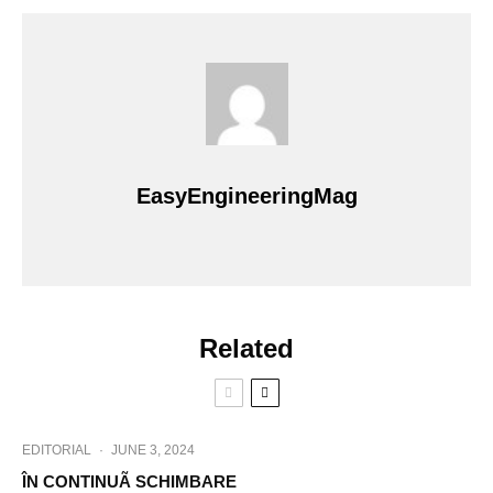
EasyEngineeringMag
Related
EDITORIAL
·
JUNE 3, 2024
ÎN CONTINUÃ SCHIMBARE