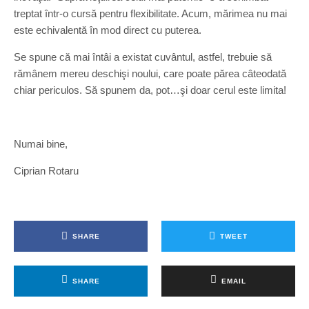
treptat într-o cursă pentru flexibilitate. Acum, mărimea nu mai
este echivalentă în mod direct cu puterea.
Se spune că mai întâi a existat cuvântul, astfel, trebuie să
rămânem mereu deschişi noului, care poate părea câteodată
chiar periculos. Să spunem da, pot…şi doar cerul este limita!
Numai bine,
Ciprian Rotaru
SHARE
TWEET
SHARE
EMAIL