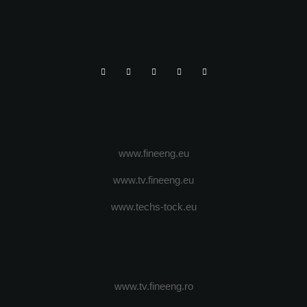
www.fineeng.eu
www.tv.fineeng.eu
www.techs-tock.eu
www.tv.fineeng.ro