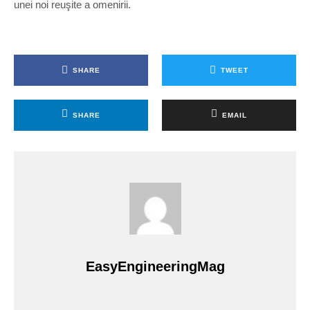
unei noi reuşite a omenirii.
SHARE
TWEET
SHARE
EMAIL
EasyEngineeringMag