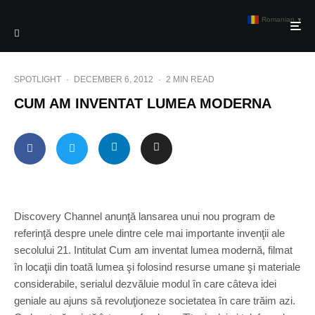
Romanian
▼
SPOTLIGHT
·
DECEMBER 6, 2012
·
2 MIN READ
CUM AM INVENTAT LUMEA MODERNA
Discovery Channel anunţă lansarea unui nou program de
referinţă despre unele dintre cele mai importante invenţii ale
secolului 21. Intitulat Cum am inventat lumea modernă, filmat
în locaţii din toată lumea şi folosind resurse umane şi materiale
considerabile, serialul dezvăluie modul în care câteva idei
geniale au ajuns să revoluţioneze societatea în care trăim azi.