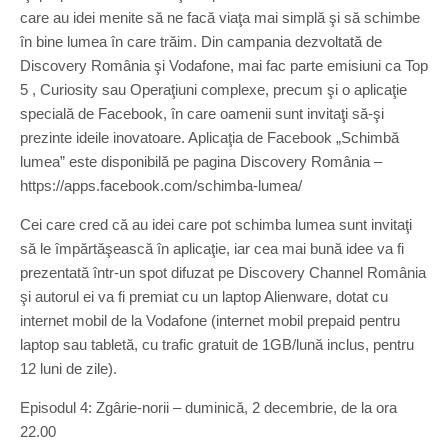
care au idei menite să ne facă viaţa mai simplă şi să schimbe
în bine lumea în care trăim. Din campania dezvoltată de
Discovery România şi Vodafone, mai fac parte emisiuni ca Top
5 , Curiosity sau Operaţiuni complexe, precum şi o aplicaţie
specială de Facebook, în care oamenii sunt invitaţi să-şi
prezinte ideile inovatoare. Aplicaţia de Facebook „Schimbă
lumea” este disponibilă pe pagina Discovery România –
https://apps.facebook.com/schimba-lumea/
Cei care cred că au idei care pot schimba lumea sunt invitaţi
să le împărtăşească în aplicaţie, iar cea mai bună idee va fi
prezentată într-un spot difuzat pe Discovery Channel România
şi autorul ei va fi premiat cu un laptop Alienware, dotat cu
internet mobil de la Vodafone (internet mobil prepaid pentru
laptop sau tabletă, cu trafic gratuit de 1GB/lună inclus, pentru
12 luni de zile).
Episodul 4: Zgârie-norii – duminică, 2 decembrie, de la ora
22.00