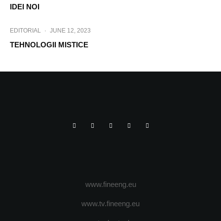
IDEI NOI
EDITORIAL
·
JUNE 12, 2023
TEHNOLOGII MISTICE
www.fineeng.eu
www.tv.fineeng.eu