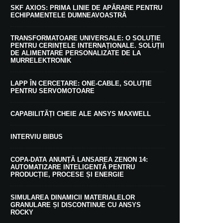
SKF AXIOS: PRIMA LINIE DE APĂRARE PENTRU
ECHIPAMENTELE DUMNEAVOASTRĂ
TRANSFORMATOARE UNIVERSALE: O SOLUȚIE
PENTRU CERINȚELE INTERNAȚIONALE. SOLUȚII
DE ALIMENTARE PERSONALIZATE DE LA
MURRELEKTRONIK
LAPP ÎN CERCETARE: ONE-CABLE, SOLUȚIE
PENTRU SERVOMOTOARE
CAPABILITĂȚI CHEIE ALE ANSYS MAXWELL
INTERVIU BIBUS
COPA-DATA ANUNȚĂ LANSAREA ZENON 14:
AUTOMATIZARE INTELIGENTĂ PENTRU
PRODUCȚIE, PROCESE ȘI ENERGIE
SIMULAREA DINAMICII MATERIALELOR
GRANULARE ȘI DISCONTINUE CU ANSYS
ROCKY