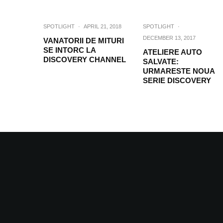
SPOTLIGHT
·
APRIL 21, 2018
SPOTLIGHT
·
DECEMBER 13, 2017
VANATORII DE MITURI
SE INTORC LA
ATELIERE AUTO
DISCOVERY CHANNEL
SALVATE:
URMARESTE NOUA
SERIE DISCOVERY