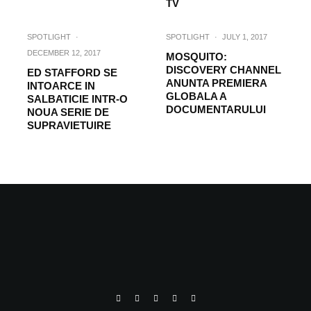
TV
SPOTLIGHT
·
SPOTLIGHT
·
JULY 1, 2017
DECEMBER 12, 2017
MOSQUITO:
DISCOVERY CHANNEL
ED STAFFORD SE
ANUNTA PREMIERA
INTOARCE IN
GLOBALA A
SALBATICIE INTR-O
DOCUMENTARULUI
NOUA SERIE DE
SUPRAVIETUIRE