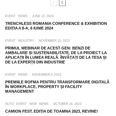
EVENT
NEWS
·
JUNE 10, 2024
TRENCHLESS ROMANIA CONFERENCE & EXHIBITION
EDIȚIA A 8-A, 6 IUNIE 2024
EVENT
INDUSTRY
·
NOVEMBER 10, 2023
PRIMUL WEBINAR DE ACEST GEN: BENZI DE
AMBALARE ȘI SUSTENABILITATE, DE LA PROIECT LA
APLICAȚII ÎN LUMEA REALĂ. ÎNVĂȚAȚI DE LA TESA ȘI
DE LA EXPERȚII DIN INDUSTRIE
EVENT
NEWS
·
NOVEMBER 8, 2023
PREMIILE ROFMA PENTRU TRANSFORMARE DIGITALĂ
ÎN WORKPLACE, PROPERTY ȘI FACILITY
MANAGEMENT
AUTO
EVENT
NEW
NEWS
·
OCTOBER 16, 2023
CAMION FEST, EDIȚIA DE TOAMNA 2023, REVINE!