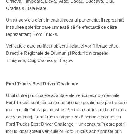
Craiova, Timișoara, Deva, Arad, Bacău, Suceava, Cluj,
Oradea și Baia Mare.
Un alt serviciu oferit în cadrul acestui parteneriat îl reprezintă
instruirea șoferilor care urmează să fie efectuată de către
reprezentanții Ford Trucks.
Vehiculele care au făcut obiectul licitației vor fi livrate către
Direcțiile Regionale de Drumuri și Poduri din orașele:
Timișoara, Cluj, Craiova și Brașov.
Ford Trucks Best Driver Challenge
Unul dintre principalele avantaje ale vehiculelor comerciale
Ford Trucks sunt costurile operaționale poziționate printre cele
mai mici din întreaga industrie. Pentru a sublinia o data în plus
acest avantaj, Ford Trucks organizează periodic competiția
Ford Trucks Best Driver Challenge – un concurs în care pot fi
incluși doar șoferii vehiculelor Ford Trucks achiziționate prin