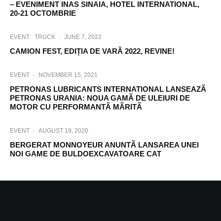
– EVENIMENT INAS SINAIA, HOTEL INTERNATIONAL,
20-21 OCTOMBRIE
EVENT
TRUCK
·
JUNE 7, 2022
CAMION FEST, EDIȚIA DE VARĂ 2022, REVINE!
EVENT
·
NOVEMBER 15, 2021
PETRONAS LUBRICANTS INTERNATIONAL LANSEAZÃ
PETRONAS URANIA: NOUA GAMÃ DE ULEIURI DE
MOTOR CU PERFORMANTÃ MÃRITÃ
EVENT
·
AUGUST 19, 2020
BERGERAT MONNOYEUR ANUNTÃ LANSAREA UNEI
NOI GAME DE BULDOEXCAVATOARE CAT