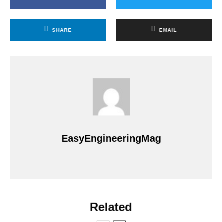
SHARE
EMAIL
EasyEngineeringMag
Related