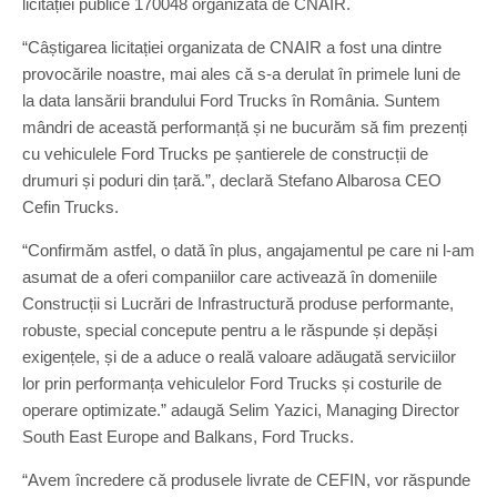
licitației publice 170048 organizată de CNAIR.
“Câștigarea licitației organizata de CNAIR a fost una dintre
provocările noastre, mai ales că s-a derulat în primele luni de
la data lansării brandului Ford Trucks în România. Suntem
mândri de această performanță și ne bucurăm să fim prezenți
cu vehiculele Ford Trucks pe șantierele de construcții de
drumuri și poduri din țară.”, declară Stefano Albarosa CEO
Cefin Trucks.
“Confirmăm astfel, o dată în plus, angajamentul pe care ni l-am
asumat de a oferi companiilor care activează în domeniile
Construcții si Lucrări de Infrastructură produse performante,
robuste, special concepute pentru a le răspunde și depăși
exigențele, și de a aduce o reală valoare adăugată serviciilor
lor prin performanța vehiculelor Ford Trucks și costurile de
operare optimizate.” adaugă Selim Yazici, Managing Director
South East Europe and Balkans, Ford Trucks.
“Avem încredere că produsele livrate de CEFIN, vor răspunde