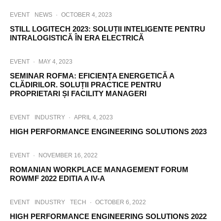
EVENT
NEWS
·
OCTOBER 4, 2023
STILL LOGITECH 2023: SOLUȚII INTELIGENTE PENTRU
INTRALOGISTICĂ ÎN ERA ELECTRICĂ
EVENT
·
MAY 4, 2023
SEMINAR ROFMA: EFICIENȚA ENERGETICĂ A
CLĂDIRILOR. SOLUȚII PRACTICE PENTRU
PROPRIETARI ȘI FACILITY MANAGERI
EVENT
INDUSTRY
·
APRIL 4, 2023
HIGH PERFORMANCE ENGINEERING SOLUTIONS 2023
EVENT
·
NOVEMBER 16, 2022
ROMANIAN WORKPLACE MANAGEMENT FORUM
ROWMF 2022 EDITIA A IV-A
EVENT
INDUSTRY
TECH
·
OCTOBER 6, 2022
HIGH PERFORMANCE ENGINEERING SOLUTIONS 2022