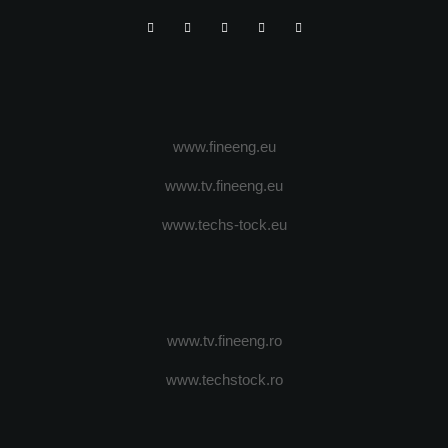
www.fineeng.eu
www.tv.fineeng.eu
www.techs-tock.eu
www.tv.fineeng.ro
www.techstock.ro