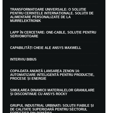
TRANSFORMATOARE UNIVERSALE: O SOLUȚIE
PENTRU CERINȚELE INTERNAȚIONALE. SOLUȚII DE
ALIMENTARE PERSONALIZATE DE LA
MURRELEKTRONIK
LAPP ÎN CERCETARE: ONE-CABLE, SOLUȚIE PENTRU
SERVOMOTOARE
CAPABILITĂȚI CHEIE ALE ANSYS MAXWELL
INTERVIU BIBUS
COPA-DATA ANUNȚĂ LANSAREA ZENON 14:
AUTOMATIZARE INTELIGENTĂ PENTRU PRODUCȚIE,
PROCESE ȘI ENERGIE
SIMULAREA DINAMICII MATERIALELOR GRANULARE
ȘI DISCONTINUE CU ANSYS ROCKY
GRUPUL INDUSTRIAL URBINATI: SOLUȚII FIABILE ȘI
DE CALITATE SUPERIOARĂ PENTRU SECTORUL