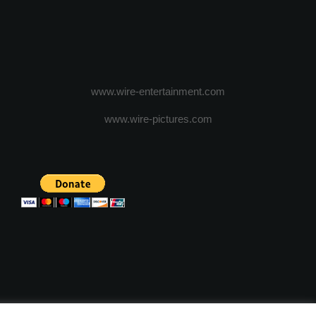
www.wire-entertainment.com
www.wire-pictures.com
ICA DE CONFIDENTIALITATE
TERMENI SI CONDITII