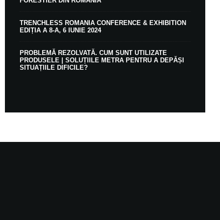
FORESTIER DIN ROMÂNIA
TRENCHLESS ROMANIA CONFERENCE & EXHIBITION
EDIȚIA A 8-A, 6 IUNIE 2024
PROBLEMĂ REZOLVATĂ. CUM SUNT UTILIZATE
PRODUSELE | SOLUȚIILE METRA PENTRU A DEPĂȘI
SITUAȚIILE DIFICILE?