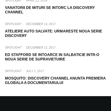
SPOTLIGHT
·
APRIL 21, 2018
VANATORII DE MITURI SE INTORC LA DISCOVERY
CHANNEL
SPOTLIGHT
·
DECEMBER 13, 2017
ATELIERE AUTO SALVATE: URMARESTE NOUA SERIE
DISCOVERY
SPOTLIGHT
·
DECEMBER 12, 2017
ED STAFFORD SE INTOARCE IN SALBATICIE INTR-O
NOUA SERIE DE SUPRAVIETUIRE
SPOTLIGHT
·
JULY 1, 2017
MOSQUITO: DISCOVERY CHANNEL ANUNTA PREMIERA
GLOBALA A DOCUMENTARULUI