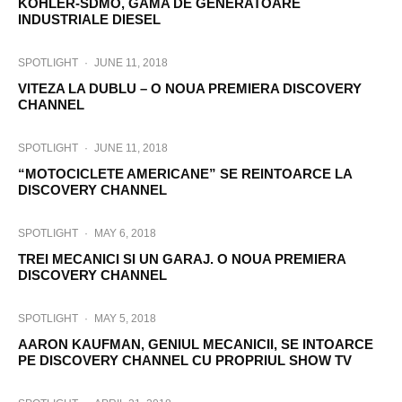
KOHLER-SDMO, GAMA DE GENERATOARE
INDUSTRIALE DIESEL
SPOTLIGHT
·
JUNE 11, 2018
VITEZA LA DUBLU – O NOUA PREMIERA DISCOVERY
CHANNEL
SPOTLIGHT
·
JUNE 11, 2018
“MOTOCICLETE AMERICANE” SE REINTOARCE LA
DISCOVERY CHANNEL
SPOTLIGHT
·
MAY 6, 2018
TREI MECANICI SI UN GARAJ. O NOUA PREMIERA
DISCOVERY CHANNEL
SPOTLIGHT
·
MAY 5, 2018
AARON KAUFMAN, GENIUL MECANICII, SE INTOARCE
PE DISCOVERY CHANNEL CU PROPRIUL SHOW TV