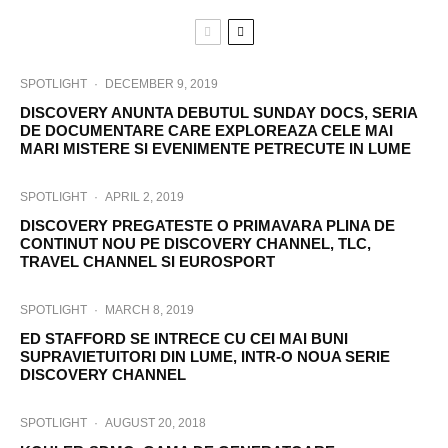
SPOTLIGHT
·
DECEMBER 9, 2019
DISCOVERY ANUNTA DEBUTUL SUNDAY DOCS, SERIA
DE DOCUMENTARE CARE EXPLOREAZA CELE MAI
MARI MISTERE SI EVENIMENTE PETRECUTE IN LUME
SPOTLIGHT
·
APRIL 2, 2019
DISCOVERY PREGATESTE O PRIMAVARA PLINA DE
CONTINUT NOU PE DISCOVERY CHANNEL, TLC,
TRAVEL CHANNEL SI EUROSPORT
SPOTLIGHT
·
MARCH 8, 2019
ED STAFFORD SE INTRECE CU CEI MAI BUNI
SUPRAVIETUITORI DIN LUME, INTR-O NOUA SERIE
DISCOVERY CHANNEL
SPOTLIGHT
·
AUGUST 20, 2018