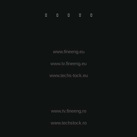
www.fineeng.eu
www.tv.fineeng.eu
www.techs-tock.eu
www.tv.fineeng.ro
www.techstock.ro