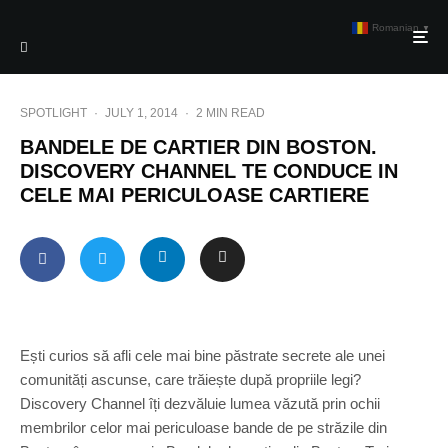
Romanian
▼
SPOTLIGHT
·
JULY 1, 2014
·
2 MIN READ
BANDELE DE CARTIER DIN BOSTON.
DISCOVERY CHANNEL TE CONDUCE IN
CELE MAI PERICULOASE CARTIERE
Ești curios să afli cele mai bine păstrate secrete ale unei
comunități ascunse, care trăiește după propriile legi?
Discovery Channel îți dezvăluie lumea văzută prin ochii
membrilor celor mai periculoase bande de pe străzile din