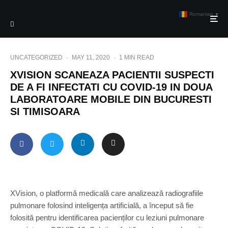
Romanian
▼
UNCATEGORIZED
·
MAY 11, 2020
·
1 MIN READ
XVISION SCANEAZA PACIENTII SUSPECTI
DE A FI INFECTATI CU COVID-19 IN DOUA
LABORATOARE MOBILE DIN BUCURESTI
SI TIMISOARA
XVision, o platformă medicală care analizează radiografiile
pulmonare folosind inteligența artificială, a început să fie
folosită pentru identificarea pacienților cu leziuni pulmonare