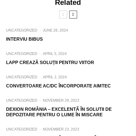
Related
UNCATEGORIZED
·
JUNE 26, 2024
INTERVIU BIBUS
UNCATEGORIZED
·
APRIL 5, 2024
LAPP CREAZĂ SOLUȚII PENTRU VIITOR
UNCATEGORIZED
·
APRIL 2, 2024
CONVERTOARE AC/DC ÎNCORPORATE AIMTEC
UNCATEGORIZED
·
NOVEMBER 29, 2023
DEXION ROMÂNIA – EXCELENTÃ ÎN SOLUTII DE
DEPOZITARE PENTRU O LUME ÎN MISCARE
UNCATEGORIZED
·
NOVEMBER 23, 2023