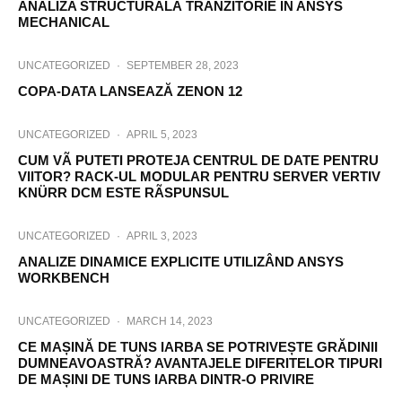
ANALIZA STRUCTURALĂ TRANZITORIE ÎN ANSYS
MECHANICAL
UNCATEGORIZED
·
SEPTEMBER 28, 2023
COPA-DATA LANSEAZĂ ZENON 12
UNCATEGORIZED
·
APRIL 5, 2023
CUM VÃ PUTETI PROTEJA CENTRUL DE DATE PENTRU
VIITOR? RACK-UL MODULAR PENTRU SERVER VERTIV
KNÜRR DCM ESTE RÃSPUNSUL
UNCATEGORIZED
·
APRIL 3, 2023
ANALIZE DINAMICE EXPLICITE UTILIZÂND ANSYS
WORKBENCH
UNCATEGORIZED
·
MARCH 14, 2023
CE MAȘINĂ DE TUNS IARBA SE POTRIVEȘTE GRĂDINII
DUMNEAVOASTRĂ? AVANTAJELE DIFERITELOR TIPURI
DE MAȘINI DE TUNS IARBA DINTR-O PRIVIRE