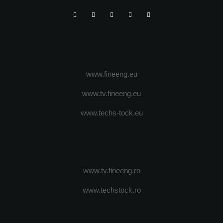
www.fineeng.eu
www.tv.fineeng.eu
www.techs-tock.eu
www.tv.fineeng.ro
www.techstock.ro