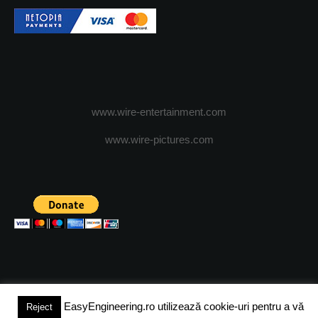
www.wire-entertainment.com
www.wire-pictures.com
EasyEngineering.ro utilizează cookie-uri pentru a vă
Reject
(c) 2024 - FineEngineeringMagazine. All rights reserved.