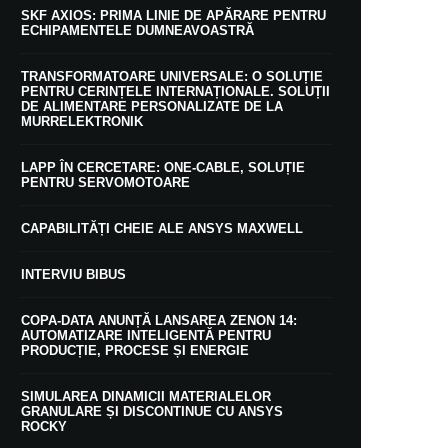
SKF AXIOS: PRIMA LINIE DE APĂRARE PENTRU
ECHIPAMENTELE DUMNEAVOASTRĂ
TRANSFORMATOARE UNIVERSALE: O SOLUȚIE
PENTRU CERINȚELE INTERNAȚIONALE. SOLUȚII
DE ALIMENTARE PERSONALIZATE DE LA
MURRELEKTRONIK
LAPP ÎN CERCETARE: ONE-CABLE, SOLUȚIE
PENTRU SERVOMOTOARE
CAPABILITĂȚI CHEIE ALE ANSYS MAXWELL
INTERVIU BIBUS
COPA-DATA ANUNȚĂ LANSAREA ZENON 14:
AUTOMATIZARE INTELIGENTĂ PENTRU
PRODUCȚIE, PROCESE ȘI ENERGIE
SIMULAREA DINAMICII MATERIALELOR
GRANULARE ȘI DISCONTINUE CU ANSYS
ROCKY