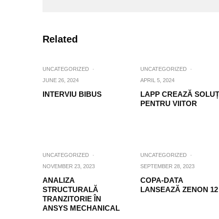
Related
UNCATEGORIZED
·
UNCATEGORIZED
·
JUNE 26, 2024
APRIL 5, 2024
INTERVIU BIBUS
LAPP CREAZĂ SOLUȚ
PENTRU VIITOR
UNCATEGORIZED
·
UNCATEGORIZED
·
NOVEMBER 23, 2023
SEPTEMBER 28, 2023
ANALIZA
COPA-DATA
STRUCTURALĂ
LANSEAZĂ ZENON 12
TRANZITORIE ÎN
ANSYS MECHANICAL