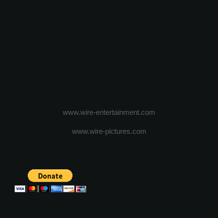
www.wire-entertainment.com
www.wire-pictures.com