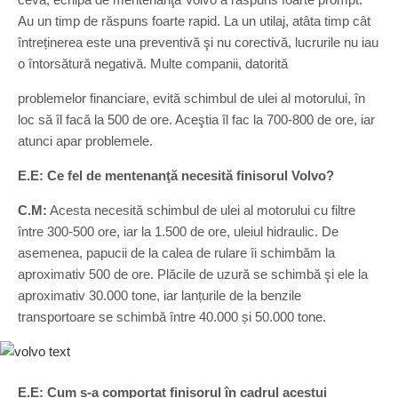
Au un timp de răspuns foarte rapid. La un utilaj, atâta timp cât
întreținerea este una preventivă şi nu corectivă, lucrurile nu iau
o întorsătură negativă. Multe companii, datorită
problemelor financiare, evită schimbul de ulei al motorului, în
loc să îl facă la 500 de ore. Aceştia îl fac la 700-800 de ore, iar
atunci apar problemele.
E.E: Ce fel de mentenanţă necesită finisorul Volvo?
C.M:
Acesta necesită schimbul de ulei al motorului cu filtre
între 300-500 ore, iar la 1.500 de ore, uleiul hidraulic. De
asemenea, papucii de la calea de rulare îi schimbăm la
aproximativ 500 de ore. Plăcile de uzură se schimbă şi ele la
aproximativ 30.000 tone, iar lanțurile de la benzile
transportoare se schimbă între 40.000 și 50.000 tone.
E.E: Cum s-a comportat finisorul în cadrul acestui