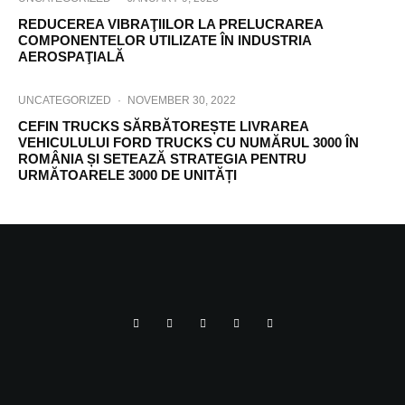
REDUCEREA VIBRAŢIILOR LA PRELUCRAREA
COMPONENTELOR UTILIZATE ÎN INDUSTRIA
AEROSPAŢIALĂ
UNCATEGORIZED
·
NOVEMBER 30, 2022
CEFIN TRUCKS SĂRBĂTOREȘTE LIVRAREA
VEHICULULUI FORD TRUCKS CU NUMĂRUL 3000 ÎN
ROMÂNIA ȘI SETEAZĂ STRATEGIA PENTRU
URMĂTOARELE 3000 DE UNITĂȚI