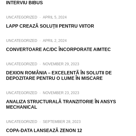
INTERVIU BIBUS
UNCATEGORIZED
·
APRIL 5, 2024
LAPP CREAZĂ SOLUȚII PENTRU VIITOR
UNCATEGORIZED
·
APRIL 2, 2024
CONVERTOARE AC/DC ÎNCORPORATE AIMTEC
UNCATEGORIZED
·
NOVEMBER 29, 2023
DEXION ROMÂNIA – EXCELENTÃ ÎN SOLUTII DE
DEPOZITARE PENTRU O LUME ÎN MISCARE
UNCATEGORIZED
·
NOVEMBER 23, 2023
ANALIZA STRUCTURALĂ TRANZITORIE ÎN ANSYS
MECHANICAL
UNCATEGORIZED
·
SEPTEMBER 28, 2023
COPA-DATA LANSEAZĂ ZENON 12