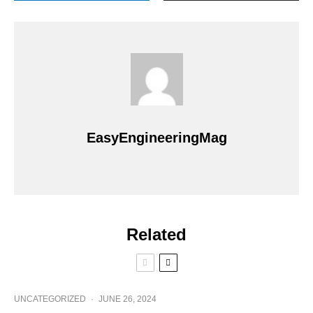
EasyEngineeringMag
Related
UNCATEGORIZED
·
JUNE 26, 2024