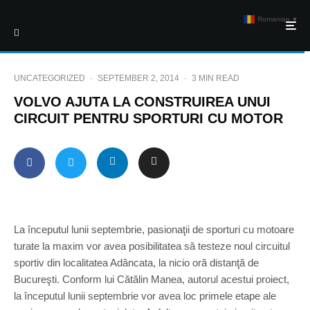
Romanian
▼
UNCATEGORIZED
·
SEPTEMBER 2, 2014
·
3 MIN READ
VOLVO AJUTA LA CONSTRUIREA UNUI
CIRCUIT PENTRU SPORTURI CU MOTOR
La începutul lunii septembrie, pasionaţii de sporturi cu motoare
turate la maxim vor avea posibilitatea să testeze noul circuitul
sportiv din localitatea Adâncata, la nicio oră distanţă de
Bucureşti. Conform lui Cătălin Manea, autorul acestui proiect,
la începutul lunii septembrie vor avea loc primele etape ale