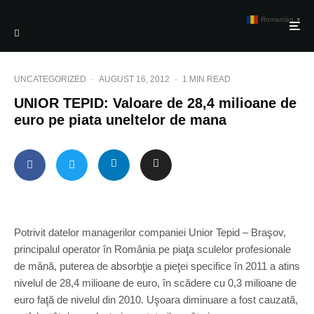
Romanian
▼
UNCATEGORIZED
·
AUGUST 16, 2012
·
1 MIN READ
UNIOR TEPID: Valoare de 28,4 milioane de
euro pe piata uneltelor de mana
Potrivit datelor managerilor companiei Unior Tepid – Braşov,
principalul operator în România pe piaţa sculelor profesionale
de mână, puterea de absorbţie a pieţei specifice în 2011 a atins
nivelul de 28,4 milioane de euro, în scădere cu 0,3 milioane de
euro faţă de nivelul din 2010. Uşoara diminuare a fost cauzată,