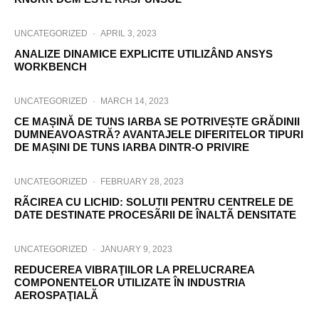
UNCATEGORIZED
·
APRIL 3, 2023
ANALIZE DINAMICE EXPLICITE UTILIZÂND ANSYS
WORKBENCH
UNCATEGORIZED
·
MARCH 14, 2023
CE MAȘINĂ DE TUNS IARBA SE POTRIVEȘTE GRĂDINII
DUMNEAVOASTRĂ? AVANTAJELE DIFERITELOR TIPURI
DE MAȘINI DE TUNS IARBA DINTR-O PRIVIRE
UNCATEGORIZED
·
FEBRUARY 28, 2023
RÃCIREA CU LICHID: SOLUTII PENTRU CENTRELE DE
DATE DESTINATE PROCESÃRII DE ÎNALTÃ DENSITATE
UNCATEGORIZED
·
JANUARY 9, 2023
REDUCEREA VIBRAŢIILOR LA PRELUCRAREA
COMPONENTELOR UTILIZATE ÎN INDUSTRIA
AEROSPAŢIALĂ