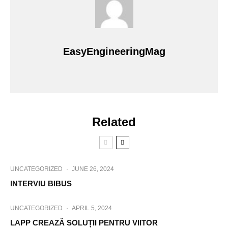
EasyEngineeringMag
Related
UNCATEGORIZED
·
JUNE 26, 2024
INTERVIU BIBUS
UNCATEGORIZED
·
APRIL 5, 2024
LAPP CREAZĂ SOLUȚII PENTRU VIITOR