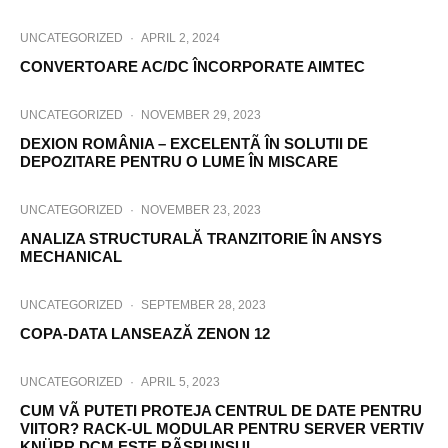
UNCATEGORIZED
·
APRIL 2, 2024
CONVERTOARE AC/DC ÎNCORPORATE AIMTEC
UNCATEGORIZED
·
NOVEMBER 29, 2023
DEXION ROMÂNIA – EXCELENTÃ ÎN SOLUTII DE
DEPOZITARE PENTRU O LUME ÎN MISCARE
UNCATEGORIZED
·
NOVEMBER 23, 2023
ANALIZA STRUCTURALĂ TRANZITORIE ÎN ANSYS
MECHANICAL
UNCATEGORIZED
·
SEPTEMBER 28, 2023
COPA-DATA LANSEAZĂ ZENON 12
UNCATEGORIZED
·
APRIL 5, 2023
CUM VÃ PUTETI PROTEJA CENTRUL DE DATE PENTRU
VIITOR? RACK-UL MODULAR PENTRU SERVER VERTIV
KNÜRR DCM ESTE RÃSPUNSUL