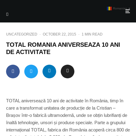
Romanian
▼
UNCATEGORIZED
·
OCTOBER 22, 2015
·
1 MIN READ
TOTAL ROMANIA ANIVERSEAZA 10 ANI
DE ACTIVITATE
TOTAL aniversează 10 ani de activitate în România, timp în
care a transformat unitatea de producție de la Cristian –
Brașov într-o fabrică ultramodernă, unde se obțin lubrifianți de
înaltă tehnologie, unsori și produse speciale. Parte a grupului
internațional TOTAL, fabrica din România acoperă circa 800 de