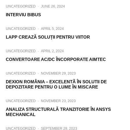
UNCATEGORIZED
·
JUNE 26, 2024
INTERVIU BIBUS
UNCATEGORIZED
·
APRIL 5, 2024
LAPP CREAZĂ SOLUȚII PENTRU VIITOR
UNCATEGORIZED
·
APRIL 2, 2024
CONVERTOARE AC/DC ÎNCORPORATE AIMTEC
UNCATEGORIZED
·
NOVEMBER 29, 2023
DEXION ROMÂNIA – EXCELENTÃ ÎN SOLUTII DE
DEPOZITARE PENTRU O LUME ÎN MISCARE
UNCATEGORIZED
·
NOVEMBER 23, 2023
ANALIZA STRUCTURALĂ TRANZITORIE ÎN ANSYS
MECHANICAL
UNCATEGORIZED
·
SEPTEMBER 28, 2023