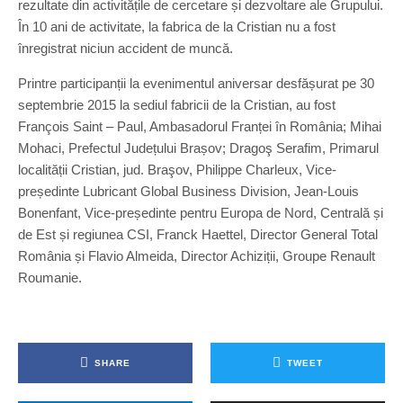
rezultate din activitățile de cercetare și dezvoltare ale Grupului.
În 10 ani de activitate, la fabrica de la Cristian nu a fost
înregistrat niciun accident de muncă.
Printre participanții la evenimentul aniversar desfășurat pe 30
septembrie 2015 la sediul fabricii de la Cristian, au fost
François Saint – Paul, Ambasadorul Franței în România; Mihai
Mohaci, Prefectul Județului Brașov; Dragoş Serafim, Primarul
localității Cristian, jud. Braşov, Philippe Charleux, Vice-
președinte Lubricant Global Business Division, Jean-Louis
Bonenfant, Vice-președinte pentru Europa de Nord, Centrală și
de Est și regiunea CSI, Franck Haettel, Director General Total
România și Flavio Almeida, Director Achiziții, Groupe Renault
Roumanie.
SHARE
TWEET