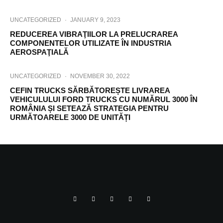
UNCATEGORIZED
·
JANUARY 9, 2023
REDUCEREA VIBRAŢIILOR LA PRELUCRAREA
COMPONENTELOR UTILIZATE ÎN INDUSTRIA
AEROSPAŢIALĂ
UNCATEGORIZED
·
NOVEMBER 30, 2022
CEFIN TRUCKS SĂRBĂTOREȘTE LIVRAREA
VEHICULULUI FORD TRUCKS CU NUMĂRUL 3000 ÎN
ROMÂNIA ȘI SETEAZĂ STRATEGIA PENTRU
URMĂTOARELE 3000 DE UNITĂȚI