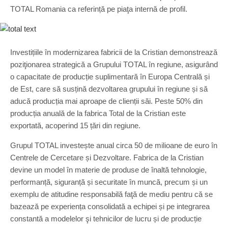
TOTAL Romania ca referință pe piaţa internă de profil.
Investițiile în modernizarea fabricii de la Cristian demonstrează
poziţionarea strategică a Grupului TOTAL în regiune, asigurând
o capacitate de producție suplimentară în Europa Centrală și
de Est, care să susțină dezvoltarea grupului în regiune și să
aducă producția mai aproape de clienții săi. Peste 50% din
producția anuală de la fabrica Total de la Cristian este
exportată, acoperind 15 țări din regiune.
Grupul TOTAL investește anual circa 50 de milioane de euro în
Centrele de Cercetare și Dezvoltare. Fabrica de la Cristian
devine un model în materie de produse de înaltă tehnologie,
performanță, siguranță și securitate în muncă, precum și un
exemplu de atitudine responsabilă faţă de mediu pentru că se
bazează pe experiența consolidată a echipei și pe integrarea
constantă a modelelor şi tehnicilor de lucru și de producție