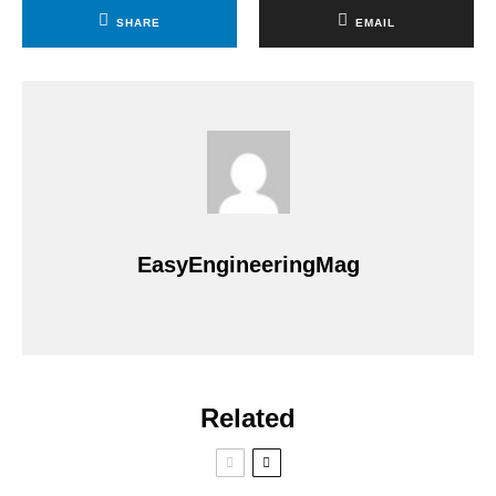
SHARE
EMAIL
EasyEngineeringMag
Related