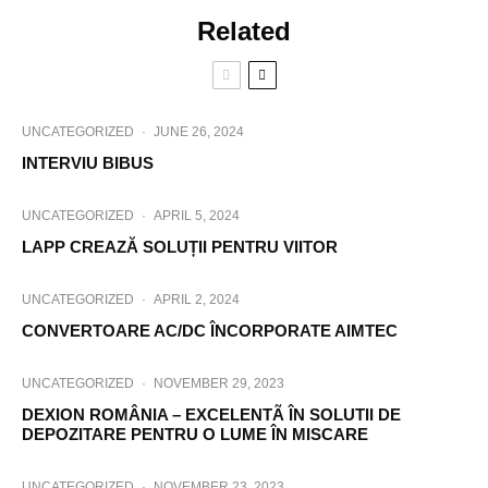
Related
UNCATEGORIZED
·
JUNE 26, 2024
INTERVIU BIBUS
UNCATEGORIZED
·
APRIL 5, 2024
LAPP CREAZĂ SOLUȚII PENTRU VIITOR
UNCATEGORIZED
·
APRIL 2, 2024
CONVERTOARE AC/DC ÎNCORPORATE AIMTEC
UNCATEGORIZED
·
NOVEMBER 29, 2023
DEXION ROMÂNIA – EXCELENTÃ ÎN SOLUTII DE
DEPOZITARE PENTRU O LUME ÎN MISCARE
UNCATEGORIZED
·
NOVEMBER 23, 2023