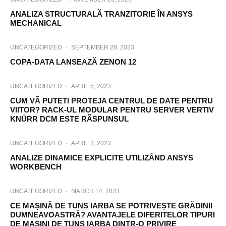
ANALIZA STRUCTURALĂ TRANZITORIE ÎN ANSYS
MECHANICAL
UNCATEGORIZED
·
SEPTEMBER 28, 2023
COPA-DATA LANSEAZĂ ZENON 12
UNCATEGORIZED
·
APRIL 5, 2023
CUM VÃ PUTETI PROTEJA CENTRUL DE DATE PENTRU
VIITOR? RACK-UL MODULAR PENTRU SERVER VERTIV
KNÜRR DCM ESTE RÃSPUNSUL
UNCATEGORIZED
·
APRIL 3, 2023
ANALIZE DINAMICE EXPLICITE UTILIZÂND ANSYS
WORKBENCH
UNCATEGORIZED
·
MARCH 14, 2023
CE MAȘINĂ DE TUNS IARBA SE POTRIVEȘTE GRĂDINII
DUMNEAVOASTRĂ? AVANTAJELE DIFERITELOR TIPURI
DE MAȘINI DE TUNS IARBA DINTR-O PRIVIRE