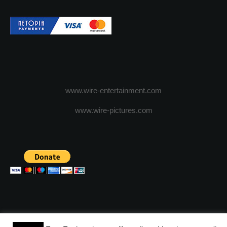
www.wire-entertainment.com
www.wire-pictures.com