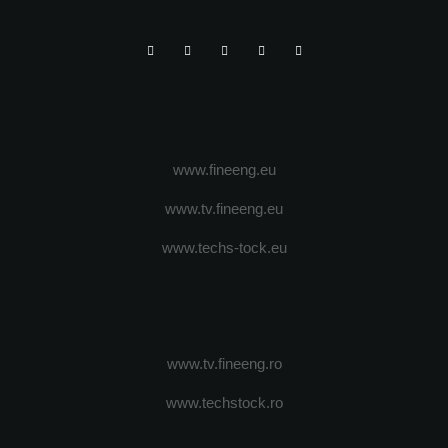
www.fineeng.eu
www.tv.fineeng.eu
www.techs-tock.eu
www.tv.fineeng.ro
www.techstock.ro