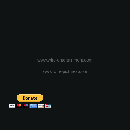
www.wire-entertainment.com
www.wire-pictures.com