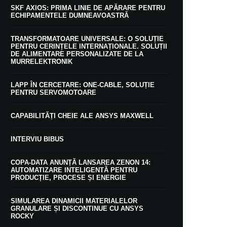
SKF AXIOS: PRIMA LINIE DE APĂRARE PENTRU
ECHIPAMENTELE DUMNEAVOASTRĂ
TRANSFORMATOARE UNIVERSALE: O SOLUȚIE
PENTRU CERINȚELE INTERNAȚIONALE. SOLUȚII
DE ALIMENTARE PERSONALIZATE DE LA
MURRELEKTRONIK
LAPP ÎN CERCETARE: ONE-CABLE, SOLUȚIE
PENTRU SERVOMOTOARE
CAPABILITĂȚI CHEIE ALE ANSYS MAXWELL
INTERVIU BIBUS
COPA-DATA ANUNȚĂ LANSAREA ZENON 14:
AUTOMATIZARE INTELIGENTĂ PENTRU
PRODUCȚIE, PROCESE ȘI ENERGIE
SIMULAREA DINAMICII MATERIALELOR
GRANULARE ȘI DISCONTINUE CU ANSYS
ROCKY