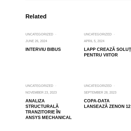
Related
UNCATEGORIZED
·
UNCATEGORIZED
·
JUNE 26, 2024
APRIL 5, 2024
INTERVIU BIBUS
LAPP CREAZĂ SOLUȚ
PENTRU VIITOR
UNCATEGORIZED
·
UNCATEGORIZED
·
NOVEMBER 23, 2023
SEPTEMBER 28, 2023
ANALIZA
COPA-DATA
STRUCTURALĂ
LANSEAZĂ ZENON 12
TRANZITORIE ÎN
ANSYS MECHANICAL