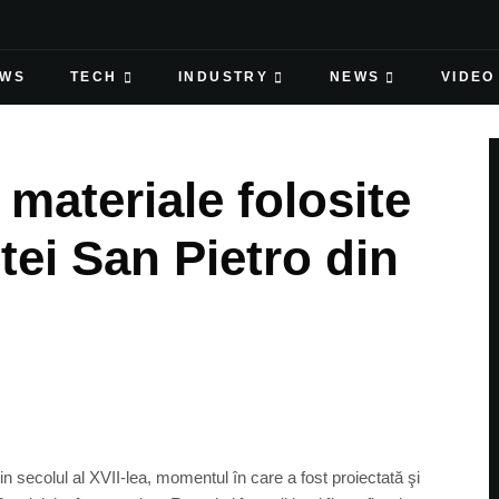
EWS
TECH
INDUSTRY
NEWS
VIDEO
materiale folosite
tei San Pietro din
in secolul al XVII-lea, momentul în care a fost proiectată şi