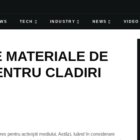
EWS
TECH
INDUSTRY
NEWS
VIDEO
E MATERIALE DE
ENTRU CLADIRI
eres pentru activiştii mediului. Astăzi, luând în considerare