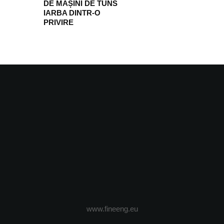
DE MAȘINI DE TUNS
IARBA DINTR-O
PRIVIRE
www.fineeng.eu