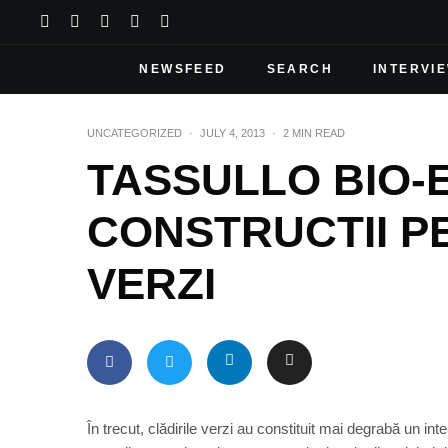
NEWSFEED
SEARCH
INTERVI
UNCATEGORIZED
·
JULY 4, 2013
·
2 MIN READ
TASSULLO BIO-
CONSTRUCTII P
VERZI
În trecut, clădirile verzi au constituit mai degrabă un int