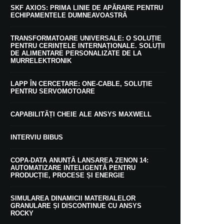
SKF AXIOS: PRIMA LINIE DE APĂRARE PENTRU
ECHIPAMENTELE DUMNEAVOASTRĂ
TRANSFORMATOARE UNIVERSALE: O SOLUȚIE
PENTRU CERINȚELE INTERNAȚIONALE. SOLUȚII
DE ALIMENTARE PERSONALIZATE DE LA
MURRELEKTRONIK
LAPP ÎN CERCETARE: ONE-CABLE, SOLUȚIE
PENTRU SERVOMOTOARE
CAPABILITĂȚI CHEIE ALE ANSYS MAXWELL
INTERVIU BIBUS
COPA-DATA ANUNȚĂ LANSAREA ZENON 14:
AUTOMATIZARE INTELIGENTĂ PENTRU
PRODUCȚIE, PROCESE ȘI ENERGIE
SIMULAREA DINAMICII MATERIALELOR
GRANULARE ȘI DISCONTINUE CU ANSYS
ROCKY