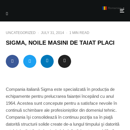
Romanian
▼
UNCATEGORIZED
·
JULY 31, 2014
·
1 MIN READ
SIGMA, NOILE MASINI DE TAIAT PLACI
Compania italiană Sigma este specializată în producția de
echipamente pentru prelucrarea faianței începând cu anul
1964. Acestea sunt concepute pentru a satisface nevoile în
continuă schimbare ale profesioniștilor din domeniul tehnic.
Compania îşi consolidează în continuu poziţia sa în piaţă
datorită structurii solide create de-a lungul timpului şi datorită