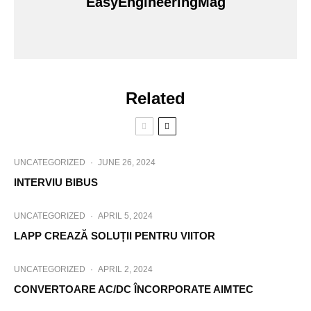
EasyEngineeringMag
Related
UNCATEGORIZED
·
JUNE 26, 2024
INTERVIU BIBUS
UNCATEGORIZED
·
APRIL 5, 2024
LAPP CREAZĂ SOLUȚII PENTRU VIITOR
UNCATEGORIZED
·
APRIL 2, 2024
CONVERTOARE AC/DC ÎNCORPORATE AIMTEC