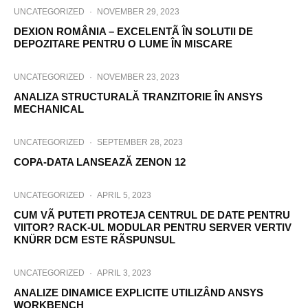
UNCATEGORIZED
·
NOVEMBER 29, 2023
DEXION ROMÂNIA – EXCELENTÃ ÎN SOLUTII DE
DEPOZITARE PENTRU O LUME ÎN MISCARE
UNCATEGORIZED
·
NOVEMBER 23, 2023
ANALIZA STRUCTURALĂ TRANZITORIE ÎN ANSYS
MECHANICAL
UNCATEGORIZED
·
SEPTEMBER 28, 2023
COPA-DATA LANSEAZĂ ZENON 12
UNCATEGORIZED
·
APRIL 5, 2023
CUM VÃ PUTETI PROTEJA CENTRUL DE DATE PENTRU
VIITOR? RACK-UL MODULAR PENTRU SERVER VERTIV
KNÜRR DCM ESTE RÃSPUNSUL
UNCATEGORIZED
·
APRIL 3, 2023
ANALIZE DINAMICE EXPLICITE UTILIZÂND ANSYS
WORKBENCH