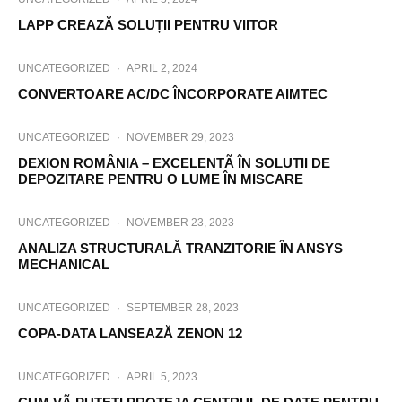
LAPP CREAZĂ SOLUȚII PENTRU VIITOR
UNCATEGORIZED
·
APRIL 2, 2024
CONVERTOARE AC/DC ÎNCORPORATE AIMTEC
UNCATEGORIZED
·
NOVEMBER 29, 2023
DEXION ROMÂNIA – EXCELENTÃ ÎN SOLUTII DE
DEPOZITARE PENTRU O LUME ÎN MISCARE
UNCATEGORIZED
·
NOVEMBER 23, 2023
ANALIZA STRUCTURALĂ TRANZITORIE ÎN ANSYS
MECHANICAL
UNCATEGORIZED
·
SEPTEMBER 28, 2023
COPA-DATA LANSEAZĂ ZENON 12
UNCATEGORIZED
·
APRIL 5, 2023