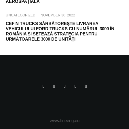
AEROSPAŢIALĂ
UNCATEGORIZED
·
NOVEMBER 30, 2022
CEFIN TRUCKS SĂRBĂTOREȘTE LIVRAREA
VEHICULULUI FORD TRUCKS CU NUMĂRUL 3000 ÎN
ROMÂNIA ȘI SETEAZĂ STRATEGIA PENTRU
URMĂTOARELE 3000 DE UNITĂȚI
www.fineeng.eu