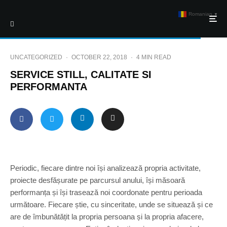
Romanian
▼
UNCATEGORIZED
·
OCTOBER 22, 2018
·
4 MIN READ
SERVICE STILL, CALITATE SI
PERFORMANTA
Periodic, fiecare dintre noi își analizează propria activitate,
proiecte desfășurate pe parcursul anului, își măsoară
performanța și își trasează noi coordonate pentru perioada
următoare. Fiecare știe, cu sinceritate, unde se situează și ce
are de îmbunătățit la propria persoana și la propria afacere,