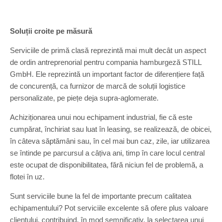
Soluții croite pe măsură
Serviciile de primă clasă reprezintă mai mult decât un aspect
de ordin antreprenorial pentru compania hamburgeză STILL
GmbH. Ele reprezintă un important factor de diferențiere față
de concurență, ca furnizor de marcă de soluții logistice
personalizate, pe piețe deja supra-aglomerate.
Achiziționarea unui nou echipament industrial, fie că este
cumpărat, închiriat sau luat în leasing, se realizează, de obicei,
în câteva săptămâni sau, în cel mai bun caz, zile, iar utilizarea
se întinde pe parcursul a câțiva ani, timp în care locul central
este ocupat de disponibilitatea, fără niciun fel de problemă, a
flotei în uz.
Sunt serviciile bune la fel de importante precum calitatea
echipamentului? Pot serviciile excelente să ofere plus valoare
clientului, contribuind, în mod semnificativ, la selectarea unui