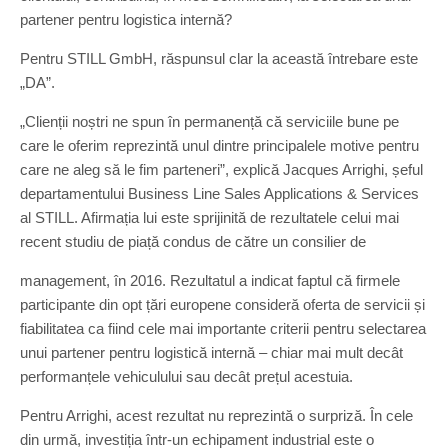
partener pentru logistica internă?
Pentru STILL GmbH, răspunsul clar la această întrebare este
„DA”.
„Clienții noștri ne spun în permanență că serviciile bune pe
care le oferim reprezintă unul dintre principalele motive pentru
care ne aleg să le fim parteneri”, explică Jacques Arrighi, șeful
departamentului Business Line Sales Applications & Services
al STILL. Afirmația lui este sprijinită de rezultatele celui mai
recent studiu de piață condus de către un consilier de
management, în 2016. Rezultatul a indicat faptul că firmele
participante din opt țări europene consideră oferta de servicii și
fiabilitatea ca fiind cele mai importante criterii pentru selectarea
unui partener pentru logistică internă – chiar mai mult decât
performanțele vehiculului sau decât prețul acestuia.
Pentru Arrighi, acest rezultat nu reprezintă o surpriză. În cele
din urmă, investiția într-un echipament industrial este o