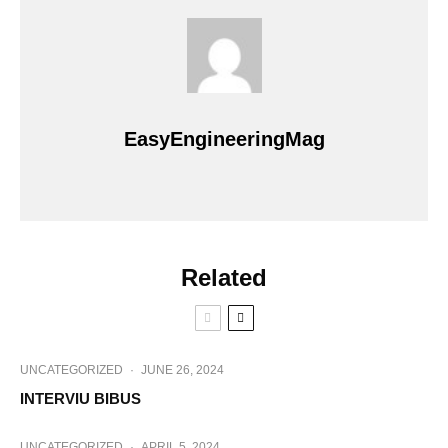
EasyEngineeringMag
Related
UNCATEGORIZED
·
JUNE 26, 2024
INTERVIU BIBUS
UNCATEGORIZED
·
APRIL 5, 2024