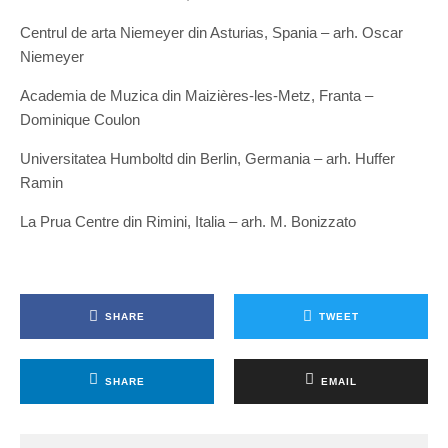
Centrul de arta Niemeyer din Asturias, Spania – arh. Oscar
Niemeyer
Academia de Muzica din Maizières-les-Metz, Franta –
Dominique Coulon
Universitatea Humboltd din Berlin, Germania – arh. Huffer
Ramin
La Prua Centre din Rimini, Italia – arh. M. Bonizzato
SHARE
TWEET
SHARE
EMAIL