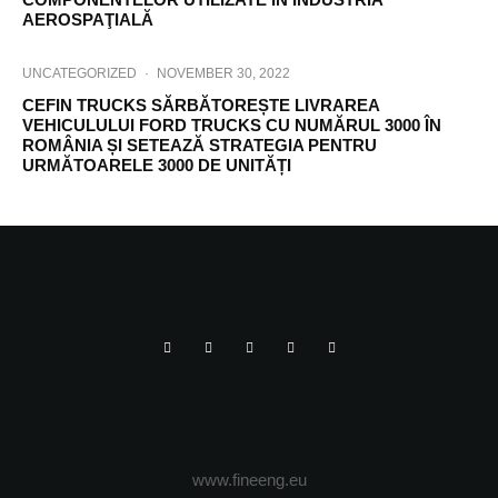
AEROSPAŢIALĂ
UNCATEGORIZED
·
NOVEMBER 30, 2022
CEFIN TRUCKS SĂRBĂTOREȘTE LIVRAREA
VEHICULULUI FORD TRUCKS CU NUMĂRUL 3000 ÎN
ROMÂNIA ȘI SETEAZĂ STRATEGIA PENTRU
URMĂTOARELE 3000 DE UNITĂȚI
www.fineeng.eu