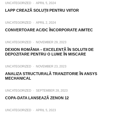
UNCATEGORIZED
·
APRIL 5, 2024
LAPP CREAZĂ SOLUȚII PENTRU VIITOR
UNCATEGORIZED
·
APRIL 2, 2024
CONVERTOARE AC/DC ÎNCORPORATE AIMTEC
UNCATEGORIZED
·
NOVEMBER 29, 2023
DEXION ROMÂNIA – EXCELENTÃ ÎN SOLUTII DE
DEPOZITARE PENTRU O LUME ÎN MISCARE
UNCATEGORIZED
·
NOVEMBER 23, 2023
ANALIZA STRUCTURALĂ TRANZITORIE ÎN ANSYS
MECHANICAL
UNCATEGORIZED
·
SEPTEMBER 28, 2023
COPA-DATA LANSEAZĂ ZENON 12
UNCATEGORIZED
·
APRIL 5, 2023