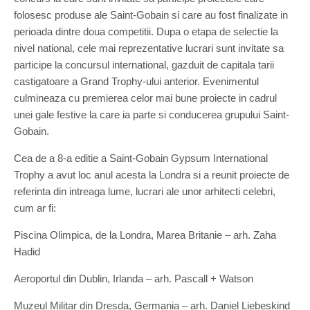
folosesc produse ale Saint-Gobain si care au fost finalizate in
perioada dintre doua competitii. Dupa o etapa de selectie la
nivel national, cele mai reprezentative lucrari sunt invitate sa
participe la concursul international, gazduit de capitala tarii
castigatoare a Grand Trophy-ului anterior. Evenimentul
culmineaza cu premierea celor mai bune proiecte in cadrul
unei gale festive la care ia parte si conducerea grupului Saint-
Gobain.
Cea de a 8-a editie a Saint-Gobain Gypsum International
Trophy a avut loc anul acesta la Londra si a reunit proiecte de
referinta din intreaga lume, lucrari ale unor arhitecti celebri,
cum ar fi:
Piscina Olimpica, de la Londra, Marea Britanie – arh. Zaha
Hadid
Aeroportul din Dublin, Irlanda – arh. Pascall + Watson
Muzeul Militar din Dresda, Germania – arh. Daniel Liebeskind