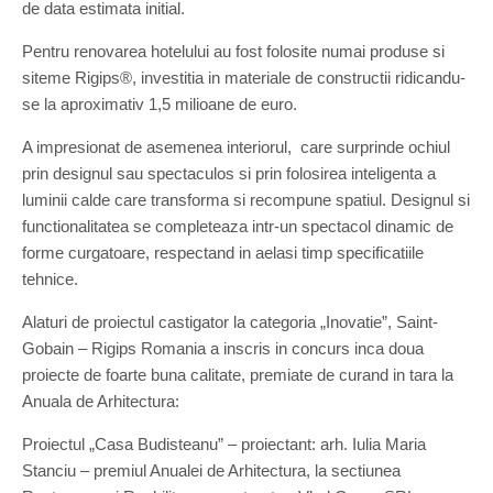
de data estimata initial.
Pentru renovarea hotelului au fost folosite numai produse si
siteme Rigips®, investitia in materiale de constructii ridicandu-
se la aproximativ 1,5 milioane de euro.
A impresionat de asemenea interiorul, care surprinde ochiul
prin designul sau spectaculos si prin folosirea inteligenta a
luminii calde care transforma si recompune spatiul. Designul si
functionalitatea se completeaza intr-un spectacol dinamic de
forme curgatoare, respectand in aelasi timp specificatiile
tehnice.
Alaturi de proiectul castigator la categoria „Inovatie”, Saint-
Gobain – Rigips Romania a inscris in concurs inca doua
proiecte de foarte buna calitate, premiate de curand in tara la
Anuala de Arhitectura:
Proiectul „Casa Budisteanu” – proiectant: arh. Iulia Maria
Stanciu – premiul Anualei de Arhitectura, la sectiunea