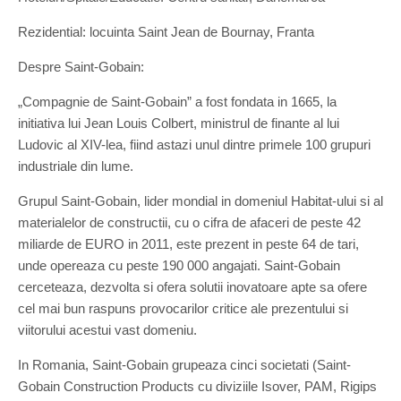
Rezidential: locuinta Saint Jean de Bournay, Franta
Despre Saint-Gobain:
„Compagnie de Saint-Gobain” a fost fondata in 1665, la
initiativa lui Jean Louis Colbert, ministrul de finante al lui
Ludovic al XIV-lea, fiind astazi unul dintre primele 100 grupuri
industriale din lume.
Grupul Saint-Gobain, lider mondial in domeniul Habitat-ului si al
materialelor de constructii, cu o cifra de afaceri de peste 42
miliarde de EURO in 2011, este prezent in peste 64 de tari,
unde opereaza cu peste 190 000 angajati. Saint-Gobain
cerceteaza, dezvolta si ofera solutii inovatoare apte sa ofere
cel mai bun raspuns provocarilor critice ale prezentului si
viitorului acestui vast domeniu.
In Romania, Saint-Gobain grupeaza cinci societati (Saint-
Gobain Construction Products cu diviziile Isover, PAM, Rigips