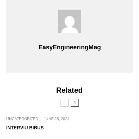
EasyEngineeringMag
Related
UNCATEGORIZED
·
JUNE 26, 2024
INTERVIU BIBUS