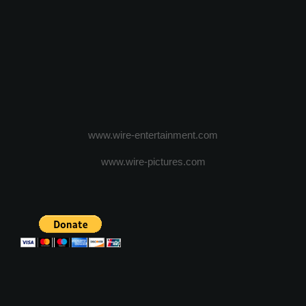
www.wire-entertainment.com
www.wire-pictures.com