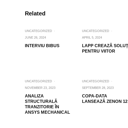
Related
UNCATEGORIZED
·
UNCATEGORIZED
·
JUNE 26, 2024
APRIL 5, 2024
INTERVIU BIBUS
LAPP CREAZĂ SOLUȚ
PENTRU VIITOR
UNCATEGORIZED
·
UNCATEGORIZED
·
NOVEMBER 23, 2023
SEPTEMBER 28, 2023
ANALIZA
COPA-DATA
STRUCTURALĂ
LANSEAZĂ ZENON 12
TRANZITORIE ÎN
ANSYS MECHANICAL