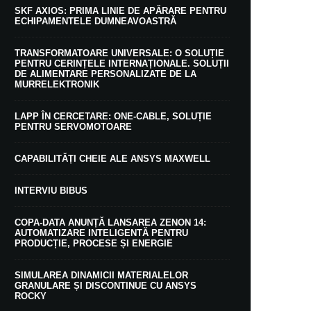
SKF AXIOS: PRIMA LINIE DE APĂRARE PENTRU
ECHIPAMENTELE DUMNEAVOASTRĂ
TRANSFORMATOARE UNIVERSALE: O SOLUȚIE
PENTRU CERINȚELE INTERNAȚIONALE. SOLUȚII
DE ALIMENTARE PERSONALIZATE DE LA
MURRELEKTRONIK
LAPP ÎN CERCETARE: ONE-CABLE, SOLUȚIE
PENTRU SERVOMOTOARE
CAPABILITĂȚI CHEIE ALE ANSYS MAXWELL
INTERVIU BIBUS
COPA-DATA ANUNȚĂ LANSAREA ZENON 14:
AUTOMATIZARE INTELIGENTĂ PENTRU
PRODUCȚIE, PROCESE ȘI ENERGIE
SIMULAREA DINAMICII MATERIALELOR
GRANULARE ȘI DISCONTINUE CU ANSYS
ROCKY