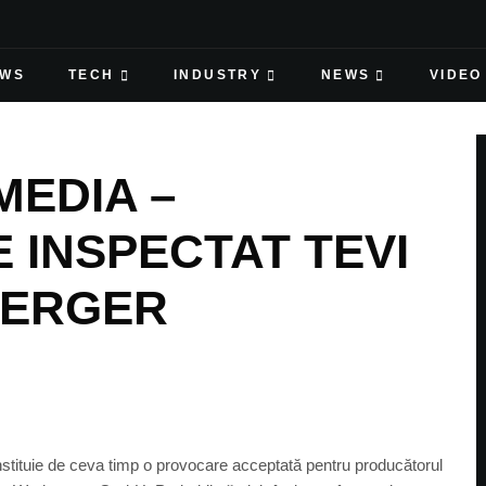
EWS
TECH
INDUSTRY
NEWS
VIDEO
MEDIA –
E INSPECTAT TEVI
BERGER
onstituie de ceva timp o provocare acceptată pentru producătorul