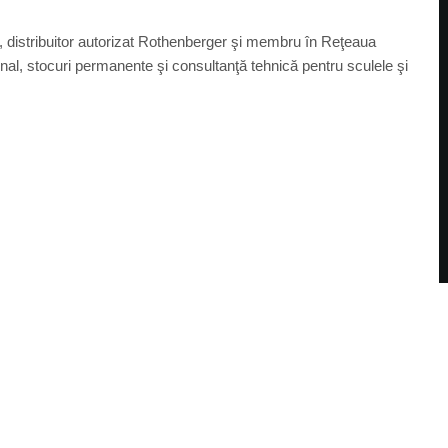
, distribuitor autorizat Rothenberger şi membru în Reţeaua
ional, stocuri permanente şi consultanţă tehnică pentru sculele şi