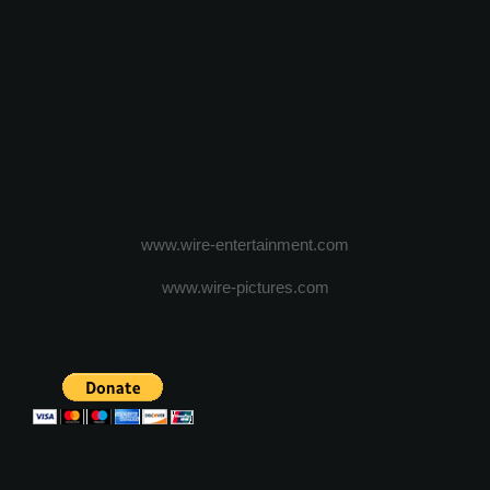
www.wire-entertainment.com
www.wire-pictures.com