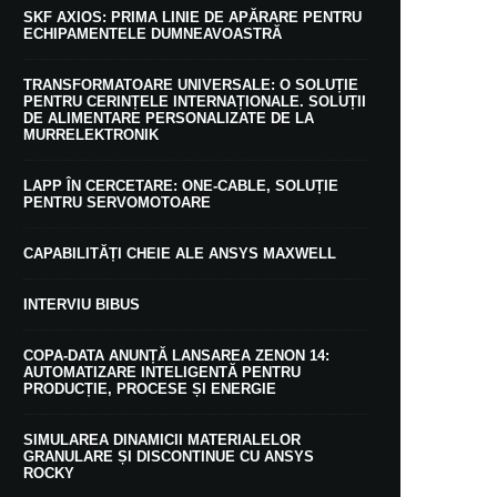
SKF AXIOS: PRIMA LINIE DE APĂRARE PENTRU
ECHIPAMENTELE DUMNEAVOASTRĂ
TRANSFORMATOARE UNIVERSALE: O SOLUȚIE
PENTRU CERINȚELE INTERNAȚIONALE. SOLUȚII
DE ALIMENTARE PERSONALIZATE DE LA
MURRELEKTRONIK
LAPP ÎN CERCETARE: ONE-CABLE, SOLUȚIE
PENTRU SERVOMOTOARE
CAPABILITĂȚI CHEIE ALE ANSYS MAXWELL
INTERVIU BIBUS
COPA-DATA ANUNȚĂ LANSAREA ZENON 14:
AUTOMATIZARE INTELIGENTĂ PENTRU
PRODUCȚIE, PROCESE ȘI ENERGIE
SIMULAREA DINAMICII MATERIALELOR
GRANULARE ȘI DISCONTINUE CU ANSYS
ROCKY