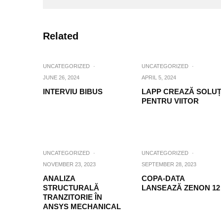
Related
UNCATEGORIZED
·
UNCATEGORIZED
·
JUNE 26, 2024
APRIL 5, 2024
INTERVIU BIBUS
LAPP CREAZĂ SOLUȚ
PENTRU VIITOR
UNCATEGORIZED
·
UNCATEGORIZED
·
NOVEMBER 23, 2023
SEPTEMBER 28, 2023
ANALIZA
COPA-DATA
STRUCTURALĂ
LANSEAZĂ ZENON 12
TRANZITORIE ÎN
ANSYS MECHANICAL