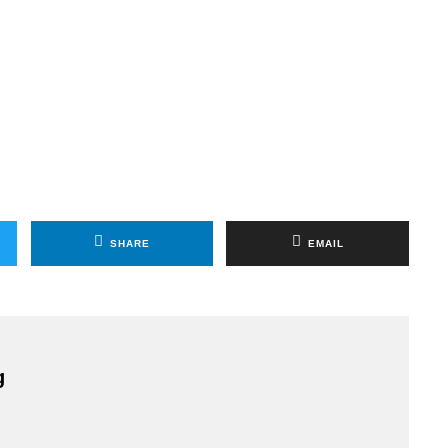
SHARE
EMAIL
g