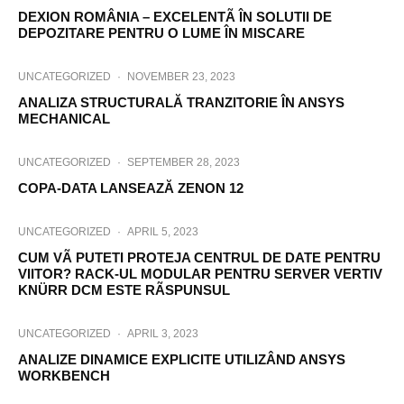
DEXION ROMÂNIA – EXCELENTÃ ÎN SOLUTII DE
DEPOZITARE PENTRU O LUME ÎN MISCARE
UNCATEGORIZED
·
NOVEMBER 23, 2023
ANALIZA STRUCTURALĂ TRANZITORIE ÎN ANSYS
MECHANICAL
UNCATEGORIZED
·
SEPTEMBER 28, 2023
COPA-DATA LANSEAZĂ ZENON 12
UNCATEGORIZED
·
APRIL 5, 2023
CUM VÃ PUTETI PROTEJA CENTRUL DE DATE PENTRU
VIITOR? RACK-UL MODULAR PENTRU SERVER VERTIV
KNÜRR DCM ESTE RÃSPUNSUL
UNCATEGORIZED
·
APRIL 3, 2023
ANALIZE DINAMICE EXPLICITE UTILIZÂND ANSYS
WORKBENCH