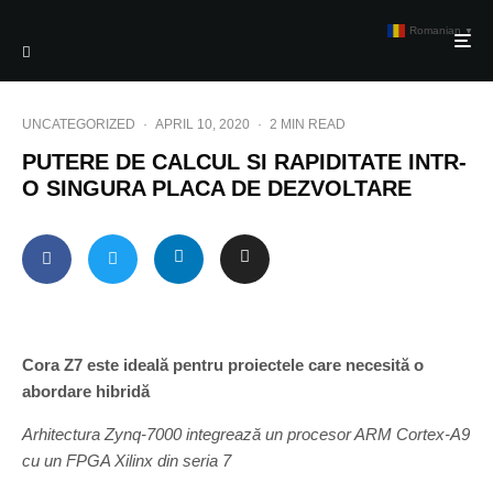
Romanian
▼
UNCATEGORIZED
·
APRIL 10, 2020
·
2 MIN READ
PUTERE DE CALCUL SI RAPIDITATE INTR-
O SINGURA PLACA DE DEZVOLTARE
Cora Z7 este ideală pentru proiectele care necesită o
abordare hibridă
Arhitectura Zynq-7000 integrează un procesor ARM Cortex-A9
cu un FPGA Xilinx din seria 7