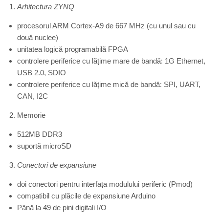
Arhitectura ZYNQ
procesorul ARM Cortex-A9 de 667 MHz (cu unul sau cu
două nuclee)
unitatea logică programabilă FPGA
controlere periferice cu lățime mare de bandă: 1G Ethernet,
USB 2.0, SDIO
controlere periferice cu lățime mică de bandă: SPI, UART,
CAN, I2C
Memorie
512MB DDR3
suportă microSD
Conectori de expansiune
doi conectori pentru interfața modulului periferic (Pmod)
compatibil cu plăcile de expansiune Arduino
Până la 49 de pini digitali I/O