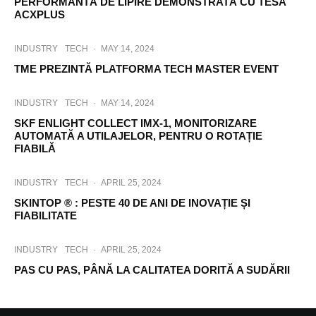
PERFORMANTÃ DE LIPIRE DEMONSTRATÃ CU TESA
ACXPLUS
INDUSTRY
TECH
·
MAY 14, 2024
TME PREZINTĂ PLATFORMA TECH MASTER EVENT
INDUSTRY
TECH
·
MAY 14, 2024
SKF ENLIGHT COLLECT IMX-1, MONITORIZARE
AUTOMATĂ A UTILAJELOR, PENTRU O ROTAȚIE
FIABILĂ
INDUSTRY
TECH
·
APRIL 25, 2024
SKINTOP ® : PESTE 40 DE ANI DE INOVAȚIE ȘI
FIABILITATE
INDUSTRY
TECH
·
APRIL 25, 2024
PAS CU PAS, PÂNĂ LA CALITATEA DORITĂ A SUDĂRII