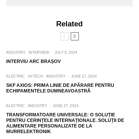
Related
INDUSTRY
INTERVIEW
·
JULY 5, 2024
INTERVIU ARC BRAȘOV
ELECTRIC
HI-TECH
INDUSTRY
·
JUNE 27, 2024
SKF AXIOS: PRIMA LINIE DE APĂRARE PENTRU
ECHIPAMENTELE DUMNEAVOASTRĂ
ELECTRIC
INDUSTRY
·
JUNE 27, 2024
TRANSFORMATOARE UNIVERSALE: O SOLUȚIE
PENTRU CERINȚELE INTERNAȚIONALE. SOLUȚII DE
ALIMENTARE PERSONALIZATE DE LA
MURRELEKTRONIK