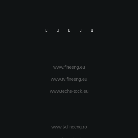
www.fineeng.eu
www.tv.fineeng.eu
www.techs-tock.eu
www.tv.fineeng.ro