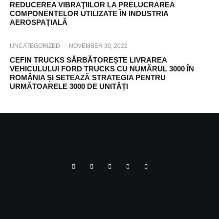
REDUCEREA VIBRAŢIILOR LA PRELUCRAREA
COMPONENTELOR UTILIZATE ÎN INDUSTRIA
AEROSPAŢIALĂ
UNCATEGORIZED
·
NOVEMBER 30, 2022
CEFIN TRUCKS SĂRBĂTOREȘTE LIVRAREA
VEHICULULUI FORD TRUCKS CU NUMĂRUL 3000 ÎN
ROMÂNIA ȘI SETEAZĂ STRATEGIA PENTRU
URMĂTOARELE 3000 DE UNITĂȚI