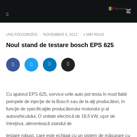
Romanian
▼
UNCATEGORIZED
·
NOVEMBER 6, 2012
·
1 MIN READ
Noul stand de testare bosch EPS 625
Cu ajutorul EPS 625, service-urile auto pot testa în mod fiabil
pompele de injecţie de la Bosch sau de la alţi producători, în
funcţie de specificaţiile producătorului motorului şi al
autovehiculului. O unitate electrică de 18,5 kW, uşor de
întreţinut, alimentează standul de
testare robust, care este echipat cu un sistem de măsurare cu