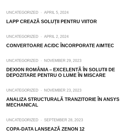
UNCATEGORIZED
·
APRIL 5, 2024
LAPP CREAZĂ SOLUȚII PENTRU VIITOR
UNCATEGORIZED
·
APRIL 2, 2024
CONVERTOARE AC/DC ÎNCORPORATE AIMTEC
UNCATEGORIZED
·
NOVEMBER 29, 2023
DEXION ROMÂNIA – EXCELENTÃ ÎN SOLUTII DE
DEPOZITARE PENTRU O LUME ÎN MISCARE
UNCATEGORIZED
·
NOVEMBER 23, 2023
ANALIZA STRUCTURALĂ TRANZITORIE ÎN ANSYS
MECHANICAL
UNCATEGORIZED
·
SEPTEMBER 28, 2023
COPA-DATA LANSEAZĂ ZENON 12