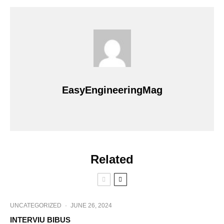
EasyEngineeringMag
Related
UNCATEGORIZED
·
JUNE 26, 2024
INTERVIU BIBUS