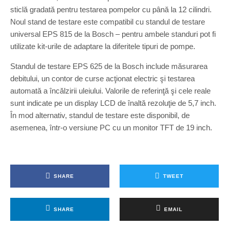
sticlă gradată pentru testarea pompelor cu până la 12 cilindri.
Noul stand de testare este compatibil cu standul de testare
universal EPS 815 de la Bosch – pentru ambele standuri pot fi
utilizate kit-urile de adaptare la diferitele tipuri de pompe.
Standul de testare EPS 625 de la Bosch include măsurarea
debitului, un contor de curse acţionat electric şi testarea
automată a încălzirii uleiului. Valorile de referinţă şi cele reale
sunt indicate pe un display LCD de înaltă rezoluţie de 5,7 inch.
În mod alternativ, standul de testare este disponibil, de
asemenea, într-o versiune PC cu un monitor TFT de 19 inch.
SHARE
TWEET
SHARE
EMAIL