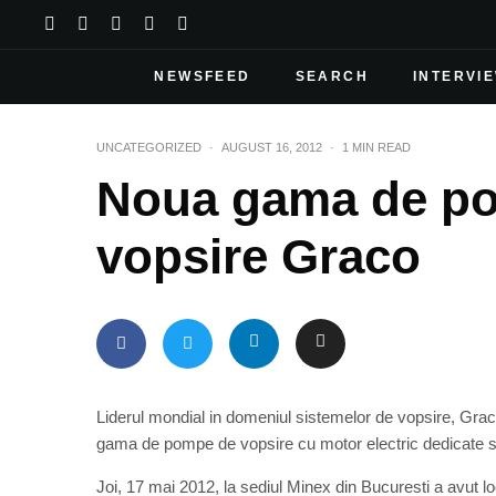
NEWSFEED
SEARCH
INTERVI
UNCATEGORIZED
·
AUGUST 16, 2012
·
1 MIN READ
Noua gama de po
vopsire Graco
Liderul mondial in domeniul sistemelor de vopsire, Graco
gama de pompe de vopsire cu motor electric dedicate sect
Joi, 17 mai 2012, la sediul Minex din Bucuresti a avut lo