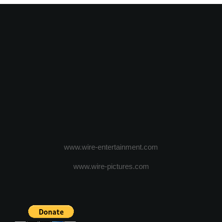
www.wire-entertainment.com
www.wire-pictures.com