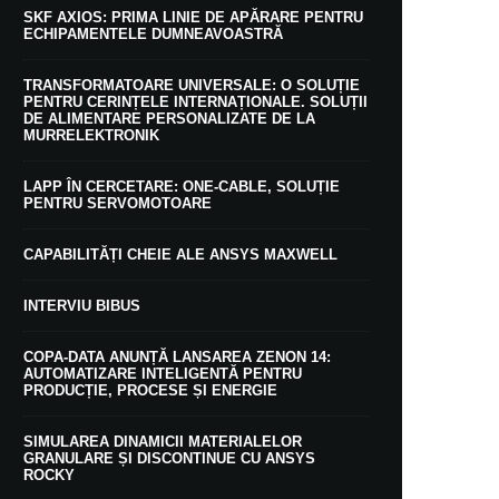
SKF AXIOS: PRIMA LINIE DE APĂRARE PENTRU
ECHIPAMENTELE DUMNEAVOASTRĂ
TRANSFORMATOARE UNIVERSALE: O SOLUȚIE
PENTRU CERINȚELE INTERNAȚIONALE. SOLUȚII
DE ALIMENTARE PERSONALIZATE DE LA
MURRELEKTRONIK
LAPP ÎN CERCETARE: ONE-CABLE, SOLUȚIE
PENTRU SERVOMOTOARE
CAPABILITĂȚI CHEIE ALE ANSYS MAXWELL
INTERVIU BIBUS
COPA-DATA ANUNȚĂ LANSAREA ZENON 14:
AUTOMATIZARE INTELIGENTĂ PENTRU
PRODUCȚIE, PROCESE ȘI ENERGIE
SIMULAREA DINAMICII MATERIALELOR
GRANULARE ȘI DISCONTINUE CU ANSYS
ROCKY