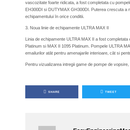
vascozitate foarte ridicata, a fost completata c
EH300DI si DUTYMAX GH300DI. Puterea crescuta a motor
echipamentului în orice conditii.
3. Noua linie de echipamente ULTRA MAX II
Linia de echipamente ULTRA MAX II a fost completat
Platinum si MAX II 1095 Platinum. Pompele ULTRA MAX su
emailurilor atât pentru amenajarile interioare, cât si pent
Pentru vizualizarea intregii game de pompe de vopsire
SHARE
TWEET