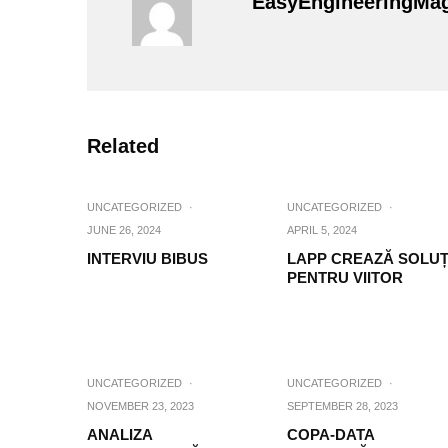
EasyEngineeringMa
Related
UNCATEGORIZED
·
UNCATEGORIZED
·
JUNE 26, 2024
APRIL 5, 2024
INTERVIU BIBUS
LAPP CREAZĂ SOLUȚ
PENTRU VIITOR
UNCATEGORIZED
·
UNCATEGORIZED
·
NOVEMBER 23, 2023
SEPTEMBER 28, 2023
ANALIZA
COPA-DATA