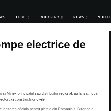
EWS
TECH
INDUSTRY
NEWS
VIDEO
mpe electrice de
 si Minex principalul sau distribuitor regional, au lansat noua
orului constructiilor civile.
c lansarea oficiala pentru pietele din Romania si Bulgaria a