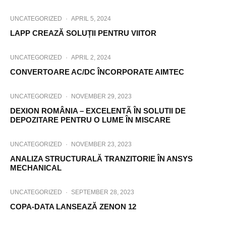
UNCATEGORIZED
·
APRIL 5, 2024
LAPP CREAZĂ SOLUȚII PENTRU VIITOR
UNCATEGORIZED
·
APRIL 2, 2024
CONVERTOARE AC/DC ÎNCORPORATE AIMTEC
UNCATEGORIZED
·
NOVEMBER 29, 2023
DEXION ROMÂNIA – EXCELENTÃ ÎN SOLUTII DE
DEPOZITARE PENTRU O LUME ÎN MISCARE
UNCATEGORIZED
·
NOVEMBER 23, 2023
ANALIZA STRUCTURALĂ TRANZITORIE ÎN ANSYS
MECHANICAL
UNCATEGORIZED
·
SEPTEMBER 28, 2023
COPA-DATA LANSEAZĂ ZENON 12