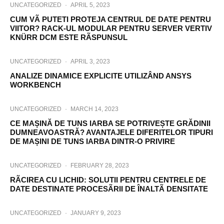
UNCATEGORIZED
·
APRIL 5, 2023
CUM VÃ PUTETI PROTEJA CENTRUL DE DATE PENTRU
VIITOR? RACK-UL MODULAR PENTRU SERVER VERTIV
KNÜRR DCM ESTE RÃSPUNSUL
UNCATEGORIZED
·
APRIL 3, 2023
ANALIZE DINAMICE EXPLICITE UTILIZÂND ANSYS
WORKBENCH
UNCATEGORIZED
·
MARCH 14, 2023
CE MAȘINĂ DE TUNS IARBA SE POTRIVEȘTE GRĂDINII
DUMNEAVOASTRĂ? AVANTAJELE DIFERITELOR TIPURI
DE MAȘINI DE TUNS IARBA DINTR-O PRIVIRE
UNCATEGORIZED
·
FEBRUARY 28, 2023
RÃCIREA CU LICHID: SOLUTII PENTRU CENTRELE DE
DATE DESTINATE PROCESÃRII DE ÎNALTÃ DENSITATE
UNCATEGORIZED
·
JANUARY 9, 2023