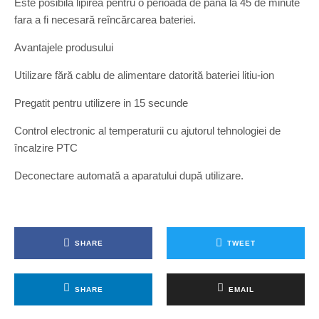
Este posibilă lipirea pentru o perioadă de până la 45 de minute
fara a fi necesară reîncărcarea bateriei.
Avantajele produsului
Utilizare fără cablu de alimentare datorită bateriei litiu-ion
Pregatit pentru utilizere in 15 secunde
Control electronic al temperaturii cu ajutorul tehnologiei de
încalzire PTC
Deconectare automată a aparatului după utilizare.
SHARE
TWEET
SHARE
EMAIL