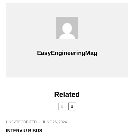
EasyEngineeringMag
Related
UNCATEGORIZED
·
JUNE 26, 2024
INTERVIU BIBUS