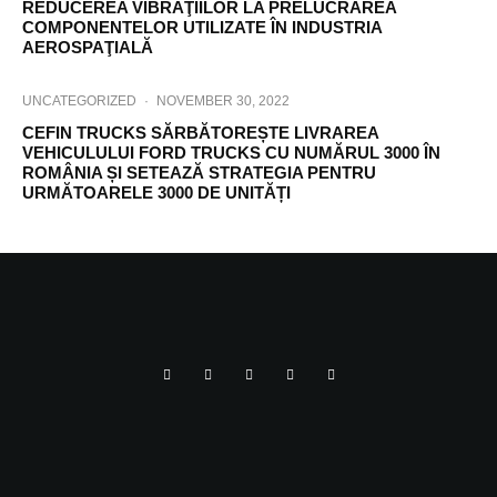
REDUCEREA VIBRAŢIILOR LA PRELUCRAREA
COMPONENTELOR UTILIZATE ÎN INDUSTRIA
AEROSPAŢIALĂ
UNCATEGORIZED
·
NOVEMBER 30, 2022
CEFIN TRUCKS SĂRBĂTOREȘTE LIVRAREA
VEHICULULUI FORD TRUCKS CU NUMĂRUL 3000 ÎN
ROMÂNIA ȘI SETEAZĂ STRATEGIA PENTRU
URMĂTOARELE 3000 DE UNITĂȚI