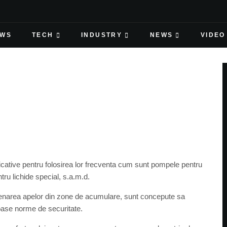
EWS
TECH
INDUSTRY
NEWS
VIDEO
cative pentru folosirea lor frecventa cum sunt pompele pentru
u lichide special, s.a.m.d.
renarea apelor din zone de acumulare, sunt concepute sa
oase norme de securitate.