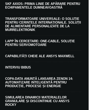
SKF AXIOS: PRIMA LINIE DE APĂRARE PENTRU
ECHIPAMENTELE DUMNEAVOASTRĂ
TRANSFORMATOARE UNIVERSALE: O SOLUȚIE
PENTRU CERINȚELE INTERNAȚIONALE. SOLUȚII
DE ALIMENTARE PERSONALIZATE DE LA
MURRELEKTRONIK
LAPP ÎN CERCETARE: ONE-CABLE, SOLUȚIE
PENTRU SERVOMOTOARE
CAPABILITĂȚI CHEIE ALE ANSYS MAXWELL
INTERVIU BIBUS
COPA-DATA ANUNȚĂ LANSAREA ZENON 14:
AUTOMATIZARE INTELIGENTĂ PENTRU
PRODUCȚIE, PROCESE ȘI ENERGIE
SIMULAREA DINAMICII MATERIALELOR
GRANULARE ȘI DISCONTINUE CU ANSYS
ROCKY