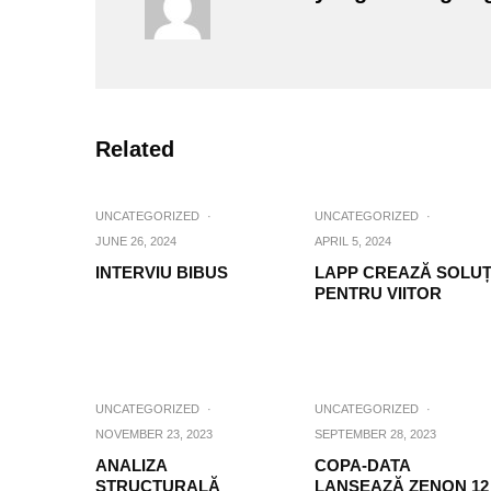
Related
UNCATEGORIZED
·
UNCATEGORIZED
·
JUNE 26, 2024
APRIL 5, 2024
INTERVIU BIBUS
LAPP CREAZĂ SOLUȚ
PENTRU VIITOR
UNCATEGORIZED
·
UNCATEGORIZED
·
NOVEMBER 23, 2023
SEPTEMBER 28, 2023
ANALIZA
COPA-DATA
STRUCTURALĂ
LANSEAZĂ ZENON 12