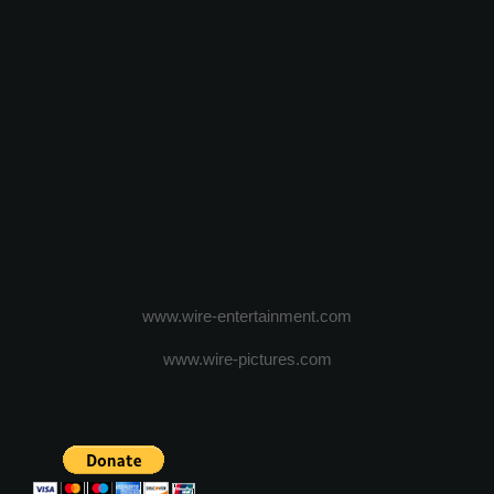
www.wire-entertainment.com
www.wire-pictures.com