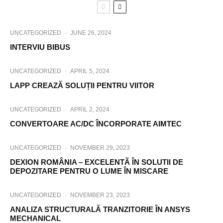
UNCATEGORIZED
·
JUNE 26, 2024
INTERVIU BIBUS
UNCATEGORIZED
·
APRIL 5, 2024
LAPP CREAZĂ SOLUȚII PENTRU VIITOR
UNCATEGORIZED
·
APRIL 2, 2024
CONVERTOARE AC/DC ÎNCORPORATE AIMTEC
UNCATEGORIZED
·
NOVEMBER 29, 2023
DEXION ROMÂNIA – EXCELENTÃ ÎN SOLUTII DE
DEPOZITARE PENTRU O LUME ÎN MISCARE
UNCATEGORIZED
·
NOVEMBER 23, 2023
ANALIZA STRUCTURALĂ TRANZITORIE ÎN ANSYS
MECHANICAL