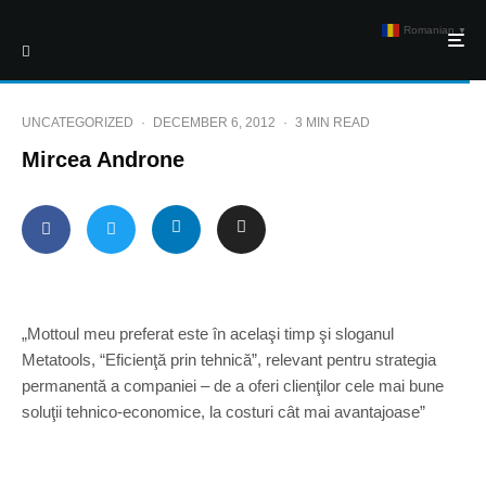
Romanian
▼
UNCATEGORIZED
·
DECEMBER 6, 2012
·
3 MIN READ
Mircea Androne
„Mottoul meu preferat este în acelaşi timp şi sloganul
Metatools, “Eficienţă prin tehnică”, relevant pentru strategia
permanentă a companiei – de a oferi clienţilor cele mai bune
soluţii tehnico-economice, la costuri cât mai avantajoase”