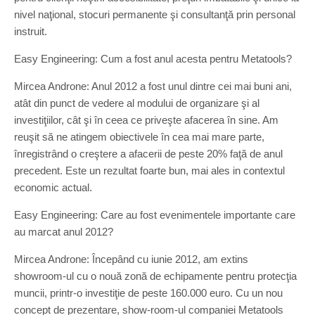
nivel naţional, stocuri permanente şi consultanţă prin personal
instruit.
Easy Engineering: Cum a fost anul acesta pentru Metatools?
Mircea Androne: Anul 2012 a fost unul dintre cei mai buni ani,
atât din punct de vedere al modului de organizare şi al
investiţiilor, cât şi în ceea ce priveşte afacerea în sine. Am
reuşit să ne atingem obiectivele în cea mai mare parte,
înregistrând o creştere a afacerii de peste 20% faţă de anul
precedent. Este un rezultat foarte bun, mai ales in contextul
economic actual.
Easy Engineering: Care au fost evenimentele importante care
au marcat anul 2012?
Mircea Androne: Începând cu iunie 2012, am extins
showroom-ul cu o nouă zonă de echipamente pentru protecţia
muncii, printr-o investiţie de peste 160.000 euro. Cu un nou
concept de prezentare, show-room-ul companiei Metatools