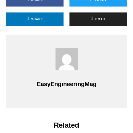
SHARE
EMAIL
EasyEngineeringMag
Related