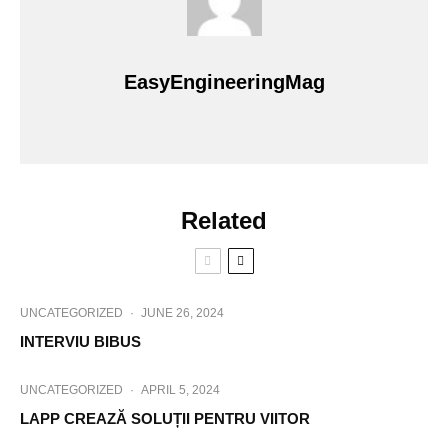
EasyEngineeringMag
Related
UNCATEGORIZED
·
JUNE 26, 2024
INTERVIU BIBUS
UNCATEGORIZED
·
APRIL 5, 2024
LAPP CREAZĂ SOLUȚII PENTRU VIITOR