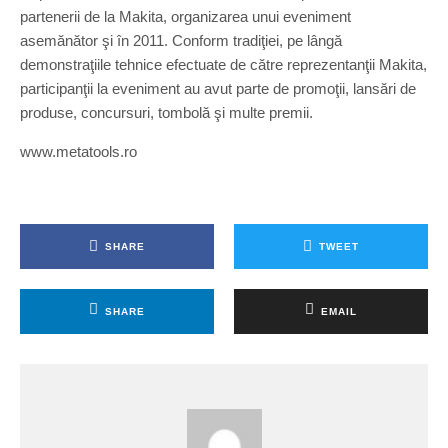
partenerii de la Makita, organizarea unui eveniment
asemănător şi în 2011. Conform tradiţiei, pe lângă
demonstraţiile tehnice efectuate de către reprezentanţii Makita,
participanţii la eveniment au avut parte de promoţii, lansări de
produse, concursuri, tombolă şi multe premii.
www.metatools.ro
SHARE
TWEET
SHARE
EMAIL