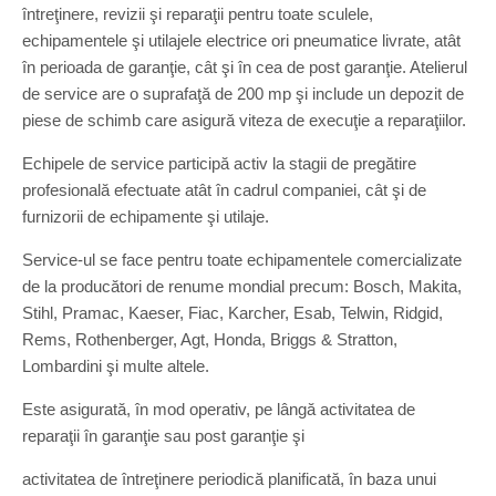
întreţinere, revizii şi reparaţii pentru toate sculele,
echipamentele şi utilajele electrice ori pneumatice livrate, atât
în perioada de garanţie, cât şi în cea de post garanţie. Atelierul
de service are o suprafaţă de 200 mp şi include un depozit de
piese de schimb care asigură viteza de execuţie a reparaţiilor.
Echipele de service participă activ la stagii de pregătire
profesională efectuate atât în cadrul companiei, cât şi de
furnizorii de echipamente şi utilaje.
Service-ul se face pentru toate echipamentele comercializate
de la producători de renume mondial precum: Bosch, Makita,
Stihl, Pramac, Kaeser, Fiac, Karcher, Esab, Telwin, Ridgid,
Rems, Rothenberger, Agt, Honda, Briggs & Stratton,
Lombardini şi multe altele.
Este asigurată, în mod operativ, pe lângă activitatea de
reparaţii în garanţie sau post garanţie şi
activitatea de întreţinere periodică planificată, în baza unui