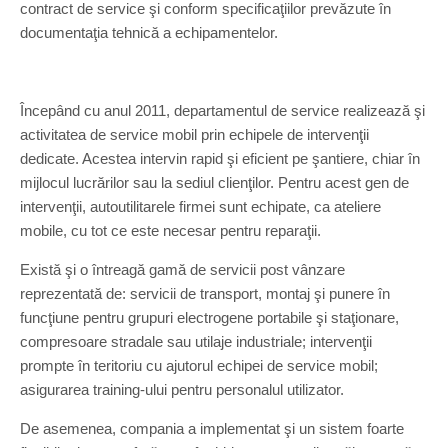
contract de service şi conform specificaţiilor prevăzute în
documentaţia tehnică a echipamentelor.
Începând cu anul 2011, departamentul de service realizează şi
activitatea de service mobil prin echipele de intervenţii
dedicate. Acestea intervin rapid şi eficient pe şantiere, chiar în
mijlocul lucrărilor sau la sediul clienţilor. Pentru acest gen de
intervenţii, autoutilitarele firmei sunt echipate, ca ateliere
mobile, cu tot ce este necesar pentru reparaţii.
Există şi o întreagă gamă de servicii post vânzare
reprezentată de: servicii de transport, montaj şi punere în
funcţiune pentru grupuri electrogene portabile şi staţionare,
compresoare stradale sau utilaje industriale; intervenţii
prompte în teritoriu cu ajutorul echipei de service mobil;
asigurarea training-ului pentru personalul utilizator.
De asemenea, compania a implementat şi un sistem foarte