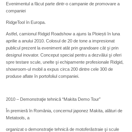
Evenimentul a făcut parte dintr-o campanie de promovare a
companiei
RidgeTool în Europa.
Astfel, camionul Ridgid Roadshow a ajuns la Ploiești în luna
aprilie a anului 2010. Colosul de 20 de tone a impresionat
publicul prezent la eveniment atât prin grandoare cât şi prin
designul inovator. Conceput special pentru a dezvălui şi oferi
spre testare scule, unelte şi echipamente profesionale Ridgid,
showroom-ul mobil a expus circa 200 dintre cele 300 de
produse aflate în portofoliul companiei.
2010 – Demonstraţie tehnică “Makita Demo Tour”
În premieră în România, concernul japonez Makita, alături de
Metatools, a
organizat o demonstraţie tehnică de motoferăstraie şi scule