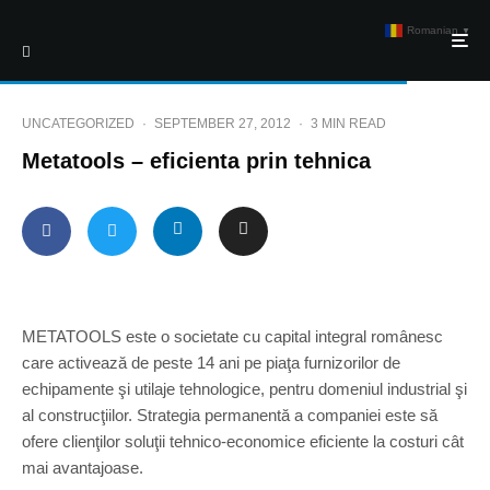
Romanian
▼
UNCATEGORIZED
·
SEPTEMBER 27, 2012
·
3 MIN READ
Metatools – eficienta prin tehnica
METATOOLS este o societate cu capital integral românesc
care activează de peste 14 ani pe piaţa furnizorilor de
echipamente şi utilaje tehnologice, pentru domeniul industrial şi
al construcţiilor. Strategia permanentă a companiei este să
ofere clienţilor soluţii tehnico-economice eficiente la costuri cât
mai avantajoase.