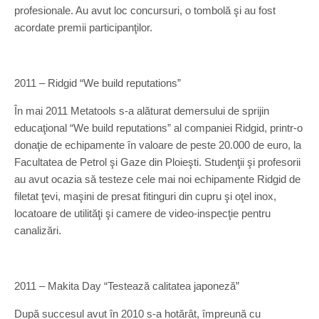
profesionale. Au avut loc concursuri, o tombolă şi au fost
acordate premii participanţilor.
2011 – Ridgid “We build reputations”
În mai 2011 Metatools s-a alăturat demersului de sprijin
educaţional “We build reputations” al companiei Ridgid, printr-o
donaţie de echipamente în valoare de peste 20.000 de euro, la
Facultatea de Petrol şi Gaze din Ploieşti. Studenţii şi profesorii
au avut ocazia să testeze cele mai noi echipamente Ridgid de
filetat ţevi, maşini de presat fitinguri din cupru şi oţel inox,
locatoare de utilităţi şi camere de video-inspecţie pentru
canalizări.
2011 – Makita Day “Testează calitatea japoneză”
După succesul avut în 2010 s-a hotărât, împreună cu