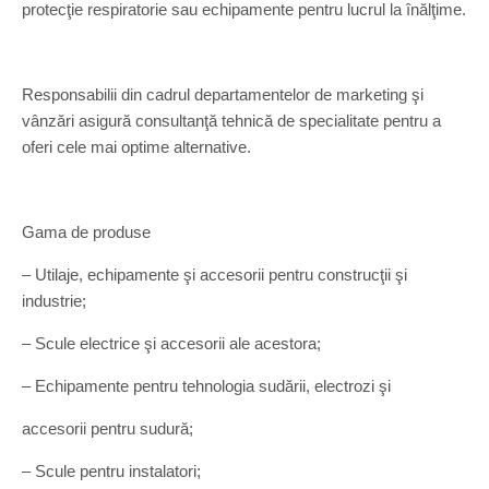
protecţie respiratorie sau echipamente pentru lucrul la înălţime.
Responsabilii din cadrul departamentelor de marketing şi
vânzări asigură consultanţă tehnică de specialitate pentru a
oferi cele mai optime alternative.
Gama de produse
– Utilaje, echipamente şi accesorii pentru construcţii şi
industrie;
– Scule electrice şi accesorii ale acestora;
– Echipamente pentru tehnologia sudării, electrozi şi
accesorii pentru sudură;
– Scule pentru instalatori;