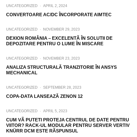
UNCATEGORIZED
·
APRIL 2, 2024
CONVERTOARE AC/DC ÎNCORPORATE AIMTEC
UNCATEGORIZED
·
NOVEMBER 29, 2023
DEXION ROMÂNIA – EXCELENTÃ ÎN SOLUTII DE
DEPOZITARE PENTRU O LUME ÎN MISCARE
UNCATEGORIZED
·
NOVEMBER 23, 2023
ANALIZA STRUCTURALĂ TRANZITORIE ÎN ANSYS
MECHANICAL
UNCATEGORIZED
·
SEPTEMBER 28, 2023
COPA-DATA LANSEAZĂ ZENON 12
UNCATEGORIZED
·
APRIL 5, 2023
CUM VÃ PUTETI PROTEJA CENTRUL DE DATE PENTRU
VIITOR? RACK-UL MODULAR PENTRU SERVER VERTIV
KNÜRR DCM ESTE RÃSPUNSUL